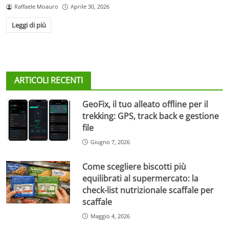
Raffaele Moauro
Aprile 30, 2026
Leggi di più
ARTICOLI RECENTI
GeoFix, il tuo alleato offline per il
trekking: GPS, track back e gestione
file
Giugno 7, 2026
Come scegliere biscotti più
equilibrati al supermercato: la
check-list nutrizionale scaffale per
scaffale
Maggio 4, 2026