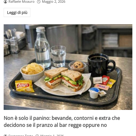
Raffaele Moauro
Maggio 2, 2026
Leggi di più
Non è solo il panino: bevande, contorni e extra che
decidono se il pranzo al bar regge oppure no
Francesca Testa
Maggio 1, 2026