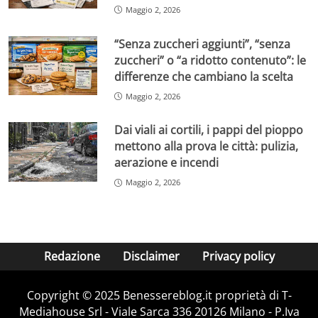
Maggio 2, 2026
“Senza zuccheri aggiunti”, “senza
zuccheri” o “a ridotto contenuto”: le
differenze che cambiano la scelta
Maggio 2, 2026
Dai viali ai cortili, i pappi del pioppo
mettono alla prova le città: pulizia,
aerazione e incendi
Maggio 2, 2026
Redazione
Disclaimer
Privacy policy
Copyright © 2025 Benessereblog.it proprietà di T-
Mediahouse Srl - Viale Sarca 336 20126 Milano - P.Iva