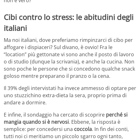
non è vero?
Cibi contro lo stress: le abitudini degli
italiani
Ma noi italiani, dove preferiamo rimpinzarci di cibo per
affogare i dispiaceri? Sul divano, è ovvio! Fra le
“location” più gettonate vi sono anche il posto di lavoro
o di studio (dunque la scrivania), e anche la cucina. Non
sono poche le persone che si concedono qualche snack
goloso mentre preparano il pranzo o la cena.
Il 39% degli intervistati ha invece ammesso di optare per
uno stuzzichino extra-dieta la sera, proprio prima di
andare a dormire.
E infine, il sondaggio ha cercato di scoprire
perché si
mangia quando si è nervosi
. Ebbene, la risposta è
semplice: per concedersi una
coccola
. In fin dei conti,
tutti noi ci meritiamo un piccolo sgarro ogni tanto,