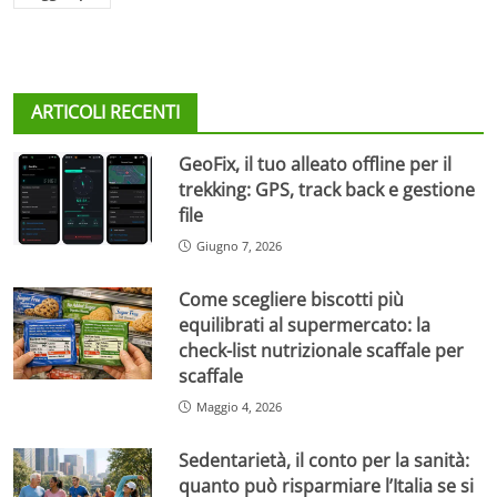
ARTICOLI RECENTI
GeoFix, il tuo alleato offline per il
trekking: GPS, track back e gestione
file
Giugno 7, 2026
Come scegliere biscotti più
equilibrati al supermercato: la
check-list nutrizionale scaffale per
scaffale
Maggio 4, 2026
Sedentarietà, il conto per la sanità:
quanto può risparmiare l’Italia se si