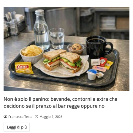
Non è solo il panino: bevande, contorni e extra che
decidono se il pranzo al bar regge oppure no
Francesca Testa
Maggio 1, 2026
Leggi di più