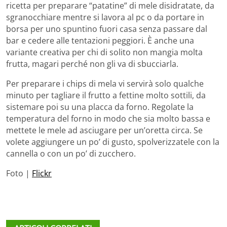
ricetta per preparare “patatine” di mele disidratate, da
sgranocchiare mentre si lavora al pc o da portare in
borsa per uno spuntino fuori casa senza passare dal
bar e cedere alle tentazioni peggiori. È anche una
variante creativa per chi di solito non mangia molta
frutta, magari perché non gli va di sbucciarla.
Per preparare i chips di mela vi servirà solo qualche
minuto per tagliare il frutto a fettine molto sottili, da
sistemare poi su una placca da forno. Regolate la
temperatura del forno in modo che sia molto bassa e
mettete le mele ad asciugare per un’oretta circa. Se
volete aggiungere un po’ di gusto, spolverizzatele con la
cannella o con un po’ di zucchero.
Foto |
Flickr