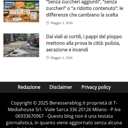
“Senza zuccheri aggiunti”, “senza
zuccheri” o “a ridotto contenuto”: le
differenze che cambiano la scelta
Maggio 2, 2026
Dai viali ai cortili, i pappi del pioppo
mettono alla prova le città: pulizia,
aerazione e incendi
Maggio 2, 2026
Redazione
Disclaimer
Privacy policy
Copyright © 2025 Benessereblog.it proprietà di T-
Mediahouse Srl - Viale Sarca 336 20126 Milano - P.Iva
06933670967 - Questo blog non è una testata
giornalistica, in quanto viene aggiornato senza alcuna