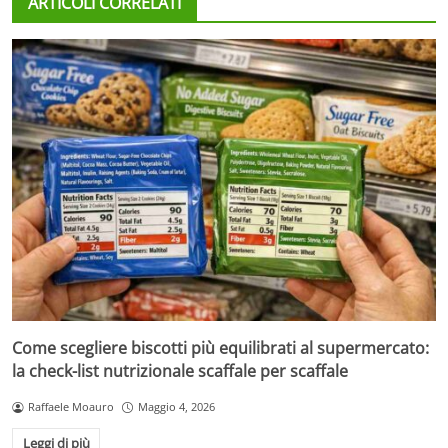
ARTICOLI CORRELATI
Come scegliere biscotti più equilibrati al supermercato:
la check-list nutrizionale scaffale per scaffale
Raffaele Moauro
Maggio 4, 2026
Leggi di più