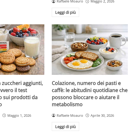
Raffaele Moauro
Maggio 2, 2026
Leggi di più
a zuccheri aggiunti,
Colazione, numero dei pasti e
vvero il test
caffè: le abitudini quotidiane che
 sui prodotti da
possono bloccare o aiutare il
o
metabolismo
Maggio 1, 2026
Raffaele Moauro
Aprile 30, 2026
Leggi di più