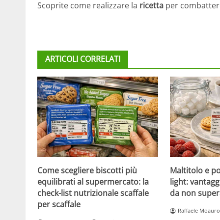
Scoprite come realizzare la
ricetta
per combattere 
ARTICOLI CORRELATI
Come scegliere biscotti più
Maltitolo e pol
equilibrati al supermercato: la
light: vantagg
check-list nutrizionale scaffale
da non super
per scaffale
Raffaele Moauro