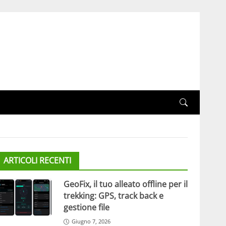
ARTICOLI RECENTI
GeoFix, il tuo alleato offline per il
trekking: GPS, track back e
gestione file
Giugno 7, 2026