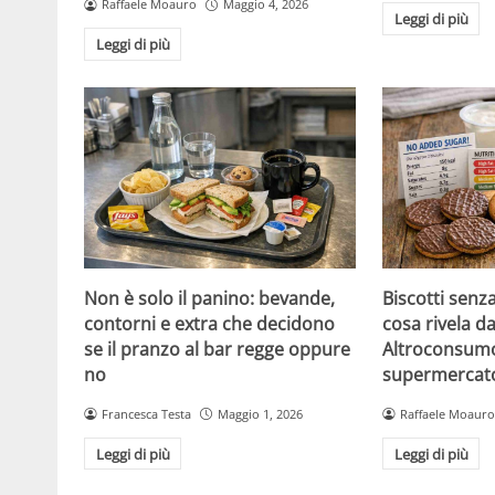
Raffaele Moauro
Maggio 4, 2026
Leggi di più
Leggi di più
Non è solo il panino: bevande,
Biscotti senz
contorni e extra che decidono
cosa rivela da
se il pranzo al bar regge oppure
Altroconsumo
no
supermercat
Francesca Testa
Maggio 1, 2026
Raffaele Moauro
Leggi di più
Leggi di più