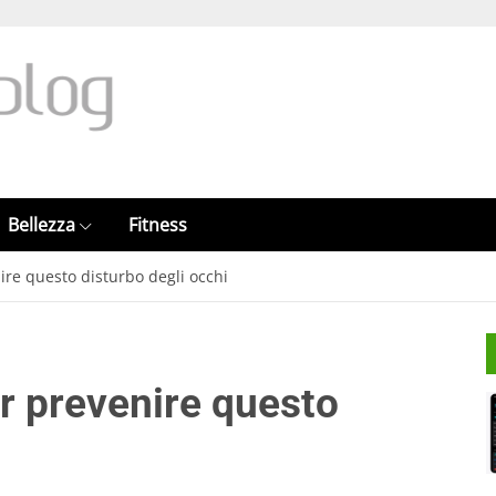
Bellezza
Fitness
nire questo disturbo degli occhi
er prevenire questo