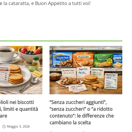
la cataratta, e Buon Appetito a tutti voi!
ioli nei biscotti
“Senza zuccheri aggiunti”,
i, limiti e quantità
“senza zuccheri” o “a ridotto
are
contenuto”: le differenze che
cambiano la scelta
Maggio 3, 2026