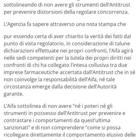
sottolineando di non avere gli strumenti dell’Antitrust
per prevenire distorsioni della regolare concorrenza.
L’Agenzia fa sapere attraverso una nota stampa che
pur essendo certa di aver chiarito la verità dei fatti dal
punto di vista regolatorio, in considerazione di talune
dichiarazioni effettuate nei propri confronti, l’Aifa agirà
nelle sedi competenti per la tutela dei propri diritti nei
confronti di chi ha collegato l’intesa collusiva tra due
imprese farmaceutiche accertata dall’Antitrust che in sé
non coinvolge la responsabilità dell’Aifa, né tale
circostanza emerge dalla decisione dell’Autorità
garante.
L’Aifa sottolinea di non avere “né i poteri né gli
strumenti in possesso dell’Antitrust per prevenire e
contrastare i comportamenti da quest’ultima
sanzionati” e di non comprendere “come si possa
ricollegare direttamente il comportamento elusivo delle