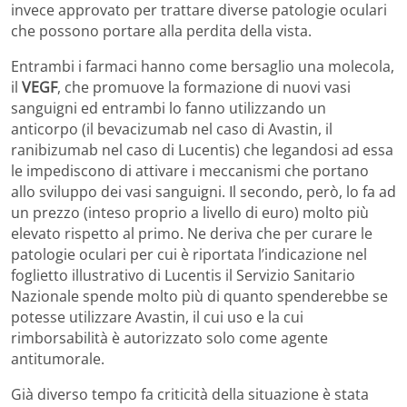
invece approvato per trattare diverse patologie oculari
che possono portare alla perdita della vista.
Entrambi i farmaci hanno come bersaglio una molecola,
il
VEGF
, che promuove la formazione di nuovi vasi
sanguigni ed entrambi lo fanno utilizzando un
anticorpo (il bevacizumab nel caso di Avastin, il
ranibizumab nel caso di Lucentis) che legandosi ad essa
le impediscono di attivare i meccanismi che portano
allo sviluppo dei vasi sanguigni. Il secondo, però, lo fa ad
un prezzo (inteso proprio a livello di euro) molto più
elevato rispetto al primo. Ne deriva che per curare le
patologie oculari per cui è riportata l’indicazione nel
foglietto illustrativo di Lucentis il Servizio Sanitario
Nazionale spende molto più di quanto spenderebbe se
potesse utilizzare Avastin, il cui uso e la cui
rimborsabilità è autorizzato solo come agente
antitumorale.
Già diverso tempo fa criticità della situazione è stata