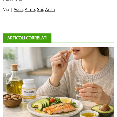
Via |
Asca
;
Aimo
;
Soi
;
Ansa
ARTICOLI CORRELATI