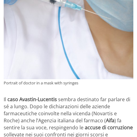
Portrait of doctor in a mask with syringes
Il
caso Avastin-Lucentis
sembra destinato far parlare di
sé a lungo. Dopo le dichiarazioni delle aziende
farmaceutiche coinvolte nella vicenda (Novartis e
Roche) anche l’Agenzia italiana del farmaco (
Aifa
) fa
sentire la sua voce, respingendo le
accuse di corruzione
sollevate nei suoi confronti nei giorni scorsi e