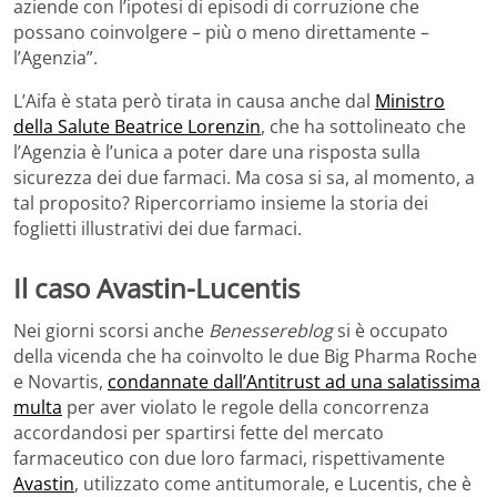
aziende con l’ipotesi di episodi di corruzione che
possano coinvolgere – più o meno direttamente –
l’Agenzia”.
L’Aifa è stata però tirata in causa anche dal
Ministro
della Salute Beatrice Lorenzin
, che ha sottolineato che
l’Agenzia è l’unica a poter dare una risposta sulla
sicurezza dei due farmaci. Ma cosa si sa, al momento, a
tal proposito? Ripercorriamo insieme la storia dei
foglietti illustrativi dei due farmaci.
Il caso Avastin-Lucentis
Nei giorni scorsi anche
Benessereblog
si è occupato
della vicenda che ha coinvolto le due Big Pharma Roche
e Novartis,
condannate dall’Antitrust ad una salatissima
multa
per aver violato le regole della concorrenza
accordandosi per spartirsi fette del mercato
farmaceutico con due loro farmaci, rispettivamente
Avastin
, utilizzato come antitumorale, e Lucentis, che è