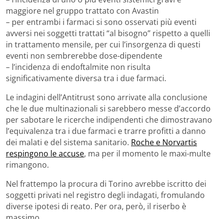
maggiore nel gruppo trattato con Avastin
– per entrambi i farmaci si sono osservati più eventi
avversi nei soggetti trattati “al bisogno” rispetto a quelli
in trattamento mensile, per cui l’insorgenza di questi
eventi non sembrerebbe dose-dipendente
– l’incidenza di endoftalmite non risulta
significativamente diversa tra i due farmaci.
Le indagini dell’Antitrust sono arrivate alla conclusione
che le due multinazionali si sarebbero messe d’accordo
per sabotare le ricerche indipendenti che dimostravano
l’equivalenza tra i due farmaci e trarre profitti a danno
dei malati e del sistema sanitario.
Roche e Norvartis
respingono le accuse
, ma per il momento le maxi-multe
rimangono.
Nel frattempo la procura di Torino avrebbe iscritto dei
soggetti privati nel registro degli indagati, fromulando
diverse ipotesi di reato. Per ora, però, il riserbo è
massimo.