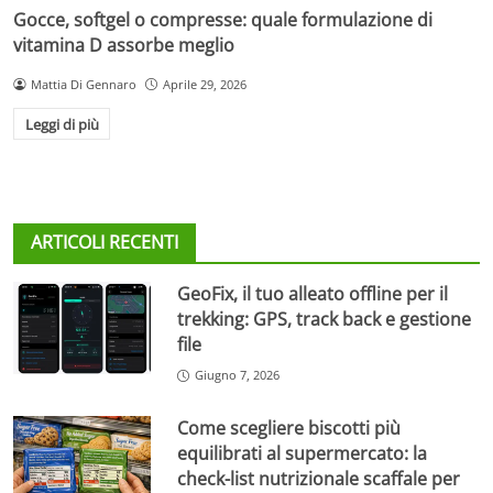
Gocce, softgel o compresse: quale formulazione di
vitamina D assorbe meglio
Mattia Di Gennaro
Aprile 29, 2026
Leggi di più
ARTICOLI RECENTI
GeoFix, il tuo alleato offline per il
trekking: GPS, track back e gestione
file
Giugno 7, 2026
Come scegliere biscotti più
equilibrati al supermercato: la
check-list nutrizionale scaffale per