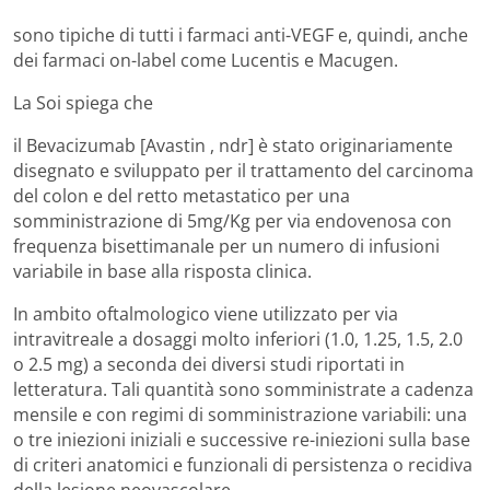
sono tipiche di tutti i farmaci anti-VEGF e, quindi, anche
dei farmaci on-label come Lucentis e Macugen.
La Soi spiega che
il Bevacizumab [Avastin , ndr] è stato originariamente
disegnato e sviluppato per il trattamento del carcinoma
del colon e del retto metastatico per una
somministrazione di 5mg/Kg per via endovenosa con
frequenza bisettimanale per un numero di infusioni
variabile in base alla risposta clinica.
In ambito oftalmologico viene utilizzato per via
intravitreale a dosaggi molto inferiori (1.0, 1.25, 1.5, 2.0
o 2.5 mg) a seconda dei diversi studi riportati in
letteratura. Tali quantità sono somministrate a cadenza
mensile e con regimi di somministrazione variabili: una
o tre iniezioni iniziali e successive re-iniezioni sulla base
di criteri anatomici e funzionali di persistenza o recidiva