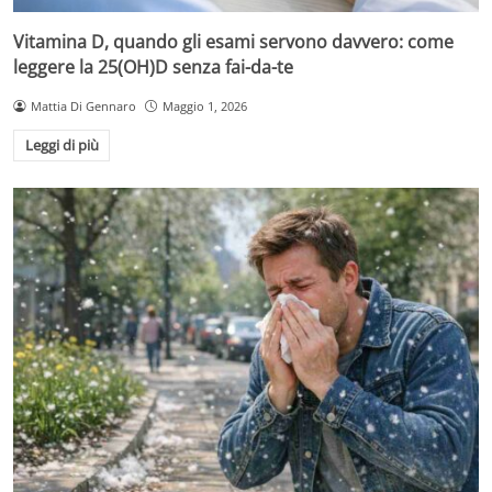
Vitamina D, quando gli esami servono davvero: come
leggere la 25(OH)D senza fai-da-te
Mattia Di Gennaro
Maggio 1, 2026
Leggi di più