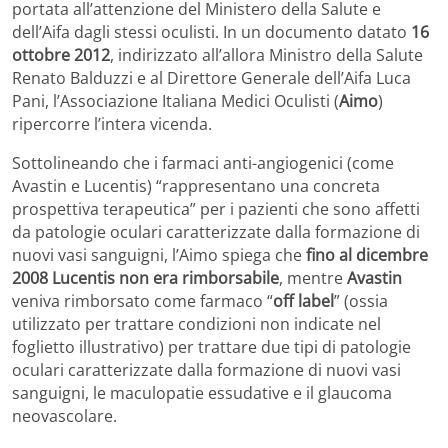
portata all’attenzione del Ministero della Salute e
dell’Aifa dagli stessi oculisti. In un documento datato
16
ottobre 2012
, indirizzato all’allora Ministro della Salute
Renato Balduzzi e al Direttore Generale dell’Aifa Luca
Pani, l’Associazione Italiana Medici Oculisti (
Aimo
)
ripercorre l’intera vicenda.
Sottolineando che i farmaci anti-angiogenici (come
Avastin e Lucentis) “rappresentano una concreta
prospettiva terapeutica” per i pazienti che sono affetti
da patologie oculari caratterizzate dalla formazione di
nuovi vasi sanguigni, l’Aimo spiega che
fino al dicembre
2008 Lucentis non era rimborsabile
, mentre
Avastin
veniva rimborsato come farmaco “
off label
” (ossia
utilizzato per trattare condizioni non indicate nel
foglietto illustrativo) per trattare due tipi di patologie
oculari caratterizzate dalla formazione di nuovi vasi
sanguigni, le maculopatie essudative e il glaucoma
neovascolare.