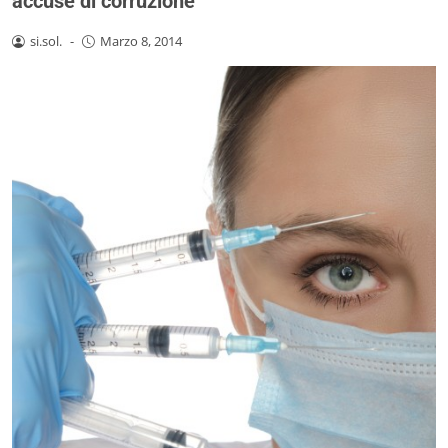
accuse di corruzione
si.sol.
-
Marzo 8, 2014