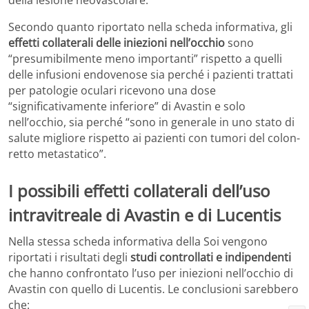
della lesione neovascolare.
Secondo quanto riportato nella scheda informativa, gli
effetti collaterali delle iniezioni nell’occhio
sono
“presumibilmente meno importanti” rispetto a quelli
delle infusioni endovenose sia perché i pazienti trattati
per patologie oculari ricevono una dose
“significativamente inferiore” di Avastin e solo
nell’occhio, sia perché “sono in generale in uno stato di
salute migliore rispetto ai pazienti con tumori del colon-
retto metastatico”.
I possibili effetti collaterali dell’uso
intravitreale di Avastin e di Lucentis
Nella stessa scheda informativa della Soi vengono
riportati i risultati degli
studi controllati e indipendenti
che hanno confrontato l’uso per iniezioni nell’occhio di
Avastin con quello di Lucentis. Le conclusioni sarebbero
che: