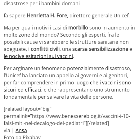
disastrose per i bambini domani
fa sapere
Henrietta H. Fore
, direttore generale Unicef.
Ma per quali motivi i casi di
morbillo
sono in aumento in
molte zone del mondo? Secondo gli esperti, fra le
possibili cause vi sarebbero le strutture sanitarie non
adeguate, i
conflitti civili
, una
scarsa sensibilizzazione
e
le nocive esitazioni sui vaccini
.
Per arginare un fenomeno potenzialmente disastroso,
l’Unicef ha lanciato un appello ai governi e ai genitori,
per far comprendere in primo luogo
che i vaccini sono
sicuri ed efficaci
, e che rappresentano uno strumento
fondamentale per salvare la vita delle persone.
[related layout=”big”
permalink=”https://www.benessereblog.it/vaccini-i-10-
falsi-miti-nel-decalogo-dei-pediatri”][/related]
via |
Ansa
Foto da Pixabay