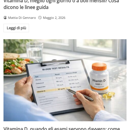
Vitamina D, meglio ogni giorno o a boli mensili? Cosa
dicono le linee guida
Mattia Di Gennaro
Maggio 2, 2026
Leggi di più
Vitamina D, quando gli esami servono davvero: come