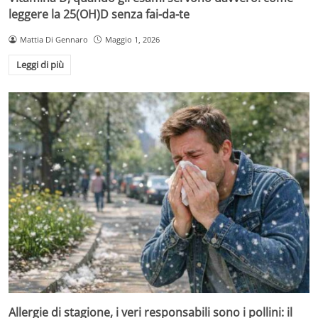
leggere la 25(OH)D senza fai-da-te
Mattia Di Gennaro
Maggio 1, 2026
Leggi di più
Allergie di stagione, i veri responsabili sono i pollini: il