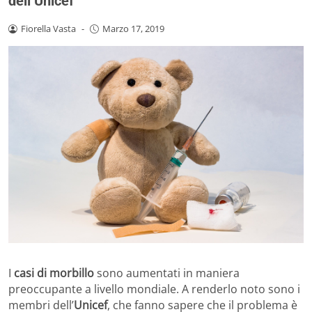
dell’Unicef
Fiorella Vasta
-
Marzo 17, 2019
I
casi di morbillo
sono aumentati in maniera
preoccupante a livello mondiale. A renderlo noto sono i
membri dell’
Unicef
, che fanno sapere che il problema è