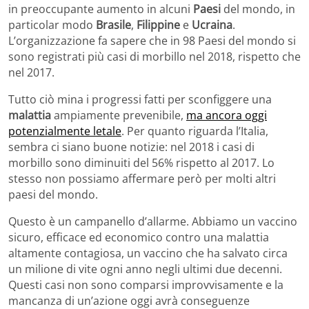
in preoccupante aumento in alcuni
Paesi
del mondo, in
particolar modo
Brasile
,
Filippine
e
Ucraina
.
L’organizzazione fa sapere che in 98 Paesi del mondo si
sono registrati più casi di morbillo nel 2018, rispetto che
nel 2017.
Tutto ciò mina i progressi fatti per sconfiggere una
malattia
ampiamente prevenibile,
ma ancora oggi
potenzialmente letale
. Per quanto riguarda l’Italia,
sembra ci siano buone notizie: nel 2018 i casi di
morbillo sono diminuiti del 56% rispetto al 2017. Lo
stesso non possiamo affermare però per molti altri
paesi del mondo.
Questo è un campanello d’allarme. Abbiamo un vaccino
sicuro, efficace ed economico contro una malattia
altamente contagiosa, un vaccino che ha salvato circa
un milione di vite ogni anno negli ultimi due decenni.
Questi casi non sono comparsi improvvisamente e la
mancanza di un’azione oggi avrà conseguenze