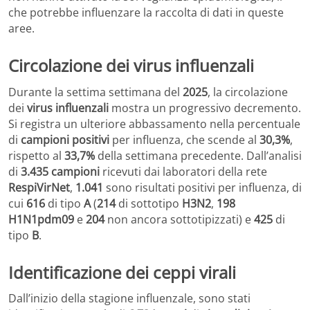
che potrebbe influenzare la raccolta di dati in queste
aree.
Circolazione dei virus influenzali
Durante la settima settimana del
2025
, la circolazione
dei
virus influenzali
mostra un progressivo decremento.
Si registra un ulteriore abbassamento nella percentuale
di
campioni positivi
per influenza, che scende al
30,3%
,
rispetto al
33,7%
della settimana precedente. Dall’analisi
di
3.435 campioni
ricevuti dai laboratori della rete
RespiVirNet
,
1.041
sono risultati positivi per influenza, di
cui
616
di tipo
A
(
214
di sottotipo
H3N2
,
198
H1N1pdm09
e
204
non ancora sottotipizzati) e
425
di
tipo
B
.
Identificazione dei ceppi virali
Dall’inizio della stagione influenzale, sono stati