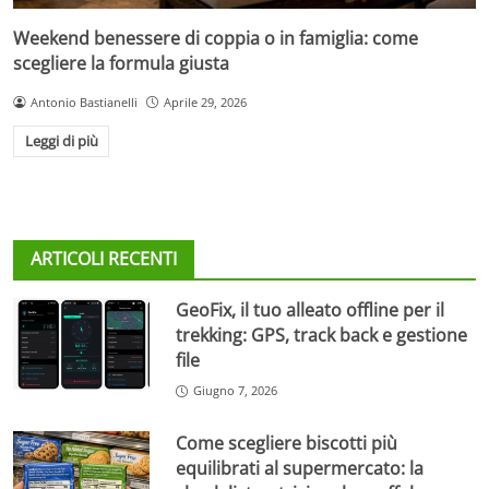
Weekend benessere di coppia o in famiglia: come
scegliere la formula giusta
Antonio Bastianelli
Aprile 29, 2026
Leggi di più
ARTICOLI RECENTI
GeoFix, il tuo alleato offline per il
trekking: GPS, track back e gestione
file
Giugno 7, 2026
Come scegliere biscotti più
equilibrati al supermercato: la