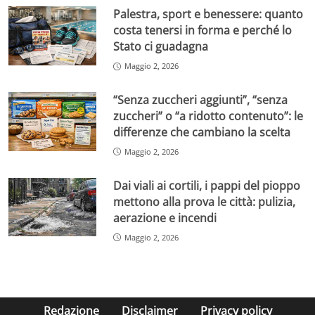
Palestra, sport e benessere: quanto
costa tenersi in forma e perché lo
Stato ci guadagna
Maggio 2, 2026
“Senza zuccheri aggiunti”, “senza
zuccheri” o “a ridotto contenuto”: le
differenze che cambiano la scelta
Maggio 2, 2026
Dai viali ai cortili, i pappi del pioppo
mettono alla prova le città: pulizia,
aerazione e incendi
Maggio 2, 2026
Redazione
Disclaimer
Privacy policy