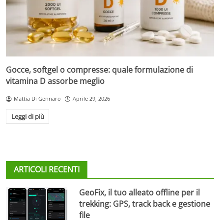
Gocce, softgel o compresse: quale formulazione di
vitamina D assorbe meglio
Mattia Di Gennaro
Aprile 29, 2026
Leggi di più
ARTICOLI RECENTI
GeoFix, il tuo alleato offline per il
trekking: GPS, track back e gestione
file