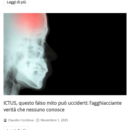
Leggi di più
ICTUS, questo falso mito può ucciderti: l’agghiacciante
verità che nessuno conosce
Claudio Cordova
Novembre 1, 2025