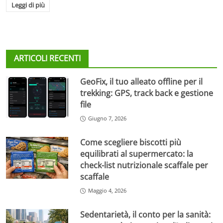
Leggi di più
ARTICOLI RECENTI
GeoFix, il tuo alleato offline per il
trekking: GPS, track back e gestione
file
Giugno 7, 2026
Come scegliere biscotti più
equilibrati al supermercato: la
check-list nutrizionale scaffale per
scaffale
Maggio 4, 2026
Sedentarietà, il conto per la sanità: