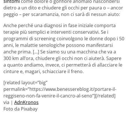
sintomi
come dolore o gonfiore anomalo nascondersi
dietro a un dito e chiudere gli occhi per paura o – ancor
peggio – per scaramanzia, non ci sarà di nessun aiuto:
Anche perché una diagnosi in fase iniziale comporta
terapie più semplici e interventi conservativi. Se i
programmi di screening coinvolgono le donne dopo i 50
anni, le malattie senologiche possono manifestarsi
anche prima. […] Se siamo su una macchina che va a
300 km all’ora, chiudere gli occhi non ci aiuterà. Sapere
a quanto andiamo, invece, ci permetterà di allacciare le
cinture e, magari, schiacciare il freno.
[related layout=”big”
permalink=”https://www.benessereblog.it/portare-il-
reggiseno-non-fa-venire-il-cancro-al-seno”][/related]
via |
AdnKronos
Foto da Pixabay