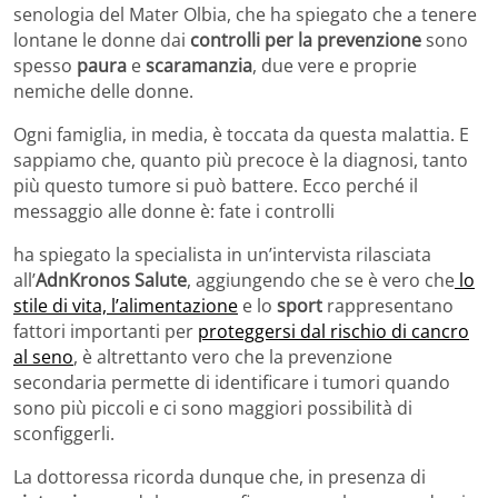
senologia del Mater Olbia, che ha spiegato che a tenere
lontane le donne dai
controlli per la prevenzione
sono
spesso
paura
e
scaramanzia
, due vere e proprie
nemiche delle donne.
Ogni famiglia, in media, è toccata da questa malattia. E
sappiamo che, quanto più precoce è la diagnosi, tanto
più questo tumore si può battere. Ecco perché il
messaggio alle donne è: fate i controlli
ha spiegato la specialista in un’intervista rilasciata
all’
AdnKronos Salute
, aggiungendo che se è vero che
lo
stile di vita, l’alimentazione
e lo
sport
rappresentano
fattori importanti per
proteggersi dal rischio di cancro
al seno
, è altrettanto vero che la prevenzione
secondaria permette di identificare i tumori quando
sono più piccoli e ci sono maggiori possibilità di
sconfiggerli.
La dottoressa ricorda dunque che, in presenza di