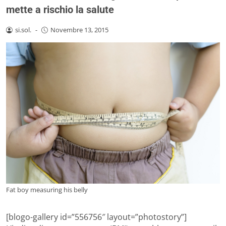
mette a rischio la salute
si.sol.
-
Novembre 13, 2015
Fat boy measuring his belly
[blogo-gallery id=”556756″ layout=”photostory”]