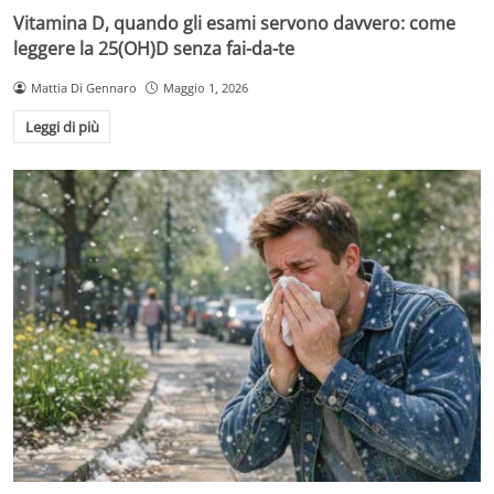
Vitamina D, quando gli esami servono davvero: come
leggere la 25(OH)D senza fai-da-te
Mattia Di Gennaro
Maggio 1, 2026
Leggi di più