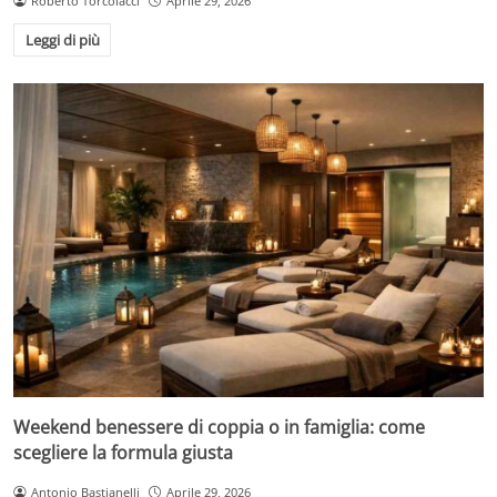
Roberto Torcolacci
Aprile 29, 2026
Leggi di più
Weekend benessere di coppia o in famiglia: come
scegliere la formula giusta
Antonio Bastianelli
Aprile 29, 2026