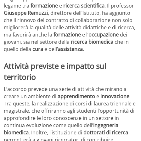
legame tra
formazione
e
ricerca scientifica
. Il professor
Giuseppe Remuzzi
, direttore dell’Istituto, ha aggiunto
che il rinnovo del contratto di collaborazione non solo
migliorerà la qualità delle attività didattiche e di ricerca,
ma favorirà anche la
formazione
e l’
occupazione
dei
giovani, sia nel settore della
ricerca biomedica
che in
quello della
cura
e dell’
assistenza
.
Attività previste e impatto sul
territorio
L’accordo prevede una serie di attività che mirano a
creare un ambiente di
apprendimento
e
innovazione
.
Tra queste, la realizzazione di corsi di laurea triennale e
magistrale, che offriranno agli studenti l’opportunità di
approfondire le loro conoscenze in un settore in
continua evoluzione come quello dell’
ingegneria
biomedica
. Inoltre, l’istituzione di
dottorati di ricerca
permetterà a giovani ricercatori di contribuire