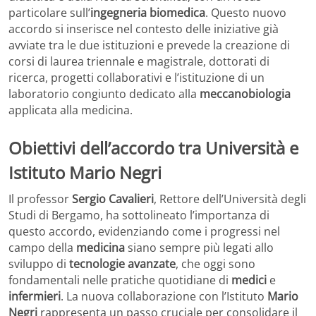
particolare sull’
ingegneria biomedica
. Questo nuovo
accordo si inserisce nel contesto delle iniziative già
avviate tra le due istituzioni e prevede la creazione di
corsi di laurea triennale e magistrale, dottorati di
ricerca, progetti collaborativi e l’istituzione di un
laboratorio congiunto dedicato alla
meccanobiologia
applicata alla medicina.
Obiettivi dell’accordo tra Università e
Istituto Mario Negri
Il professor
Sergio Cavalieri
, Rettore dell’Università degli
Studi di Bergamo, ha sottolineato l’importanza di
questo accordo, evidenziando come i progressi nel
campo della
medicina
siano sempre più legati allo
sviluppo di
tecnologie avanzate
, che oggi sono
fondamentali nelle pratiche quotidiane di
medici
e
infermieri
. La nuova collaborazione con l’Istituto
Mario
Negri
rappresenta un passo cruciale per consolidare il