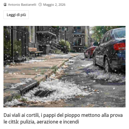
Antonio Bastianelli
Maggio 2, 2026
Leggi di più
Dai viali ai cortili, i pappi del pioppo mettono alla prova
le città: pulizia, aerazione e incendi