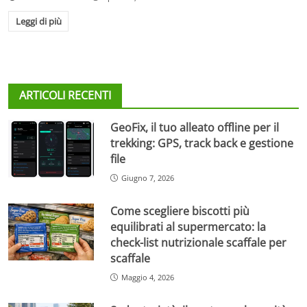
Leggi di più
ARTICOLI RECENTI
GeoFix, il tuo alleato offline per il
trekking: GPS, track back e gestione
file
Giugno 7, 2026
Come scegliere biscotti più
equilibrati al supermercato: la
check-list nutrizionale scaffale per
scaffale
Maggio 4, 2026