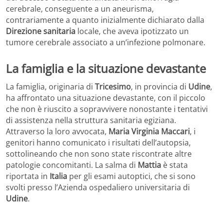
cerebrale, conseguente a un aneurisma,
contrariamente a quanto inizialmente dichiarato dalla
Direzione sanitaria
locale, che aveva ipotizzato un
tumore cerebrale associato a un’infezione polmonare.
La famiglia e la situazione devastante
La famiglia, originaria di
Tricesimo
, in provincia di
Udine
,
ha affrontato una situazione devastante, con il piccolo
che non è riuscito a sopravvivere nonostante i tentativi
di assistenza nella struttura sanitaria egiziana.
Attraverso la loro avvocata,
Maria Virginia Maccari
, i
genitori hanno comunicato i risultati dell’autopsia,
sottolineando che non sono state riscontrate altre
patologie concomitanti. La salma di
Mattia
è stata
riportata in
Italia
per gli esami autoptici, che si sono
svolti presso l’Azienda ospedaliero universitaria di
Udine
.