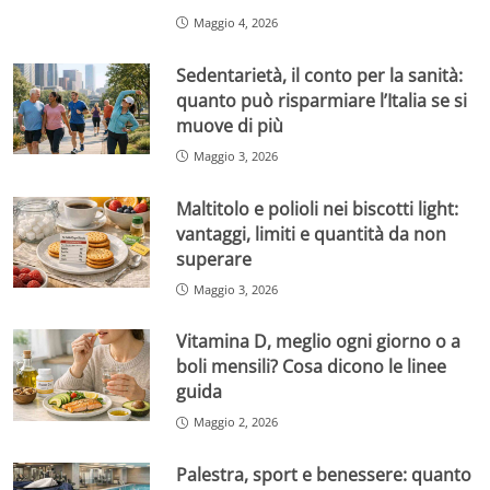
Maggio 4, 2026
Sedentarietà, il conto per la sanità:
quanto può risparmiare l’Italia se si
muove di più
Maggio 3, 2026
Maltitolo e polioli nei biscotti light:
vantaggi, limiti e quantità da non
superare
Maggio 3, 2026
Vitamina D, meglio ogni giorno o a
boli mensili? Cosa dicono le linee
guida
Maggio 2, 2026
Palestra, sport e benessere: quanto