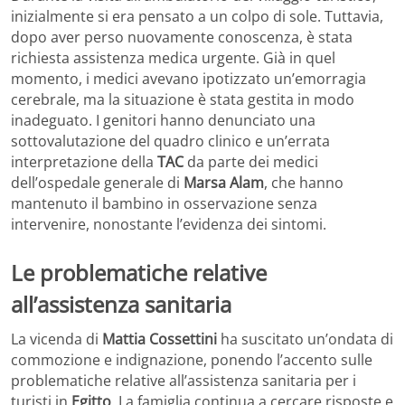
inizialmente si era pensato a un colpo di sole. Tuttavia,
dopo aver perso nuovamente conoscenza, è stata
richiesta assistenza medica urgente. Già in quel
momento, i medici avevano ipotizzato un’emorragia
cerebrale, ma la situazione è stata gestita in modo
inadeguato. I genitori hanno denunciato una
sottovalutazione del quadro clinico e un’errata
interpretazione della
TAC
da parte dei medici
dell’ospedale generale di
Marsa Alam
, che hanno
mantenuto il bambino in osservazione senza
intervenire, nonostante l’evidenza dei sintomi.
Le problematiche relative
all’assistenza sanitaria
La vicenda di
Mattia Cossettini
ha suscitato un’ondata di
commozione e indignazione, ponendo l’accento sulle
problematiche relative all’assistenza sanitaria per i
turisti in
Egitto
. La famiglia continua a cercare risposte e