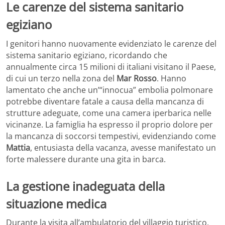
Le carenze del sistema sanitario
egiziano
I genitori hanno nuovamente evidenziato le carenze del
sistema sanitario egiziano, ricordando che
annualmente circa 15 milioni di italiani visitano il Paese,
di cui un terzo nella zona del
Mar Rosso
. Hanno
lamentato che anche un’“innocua” embolia polmonare
potrebbe diventare fatale a causa della mancanza di
strutture adeguate, come una camera iperbarica nelle
vicinanze. La famiglia ha espresso il proprio dolore per
la mancanza di soccorsi tempestivi, evidenziando come
Mattia
, entusiasta della vacanza, avesse manifestato un
forte malessere durante una gita in barca.
La gestione inadeguata della
situazione medica
Durante la visita all’ambulatorio del villaggio turistico,