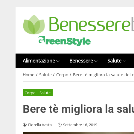
Alimentazione
Benessere
Salute
/
/
/
Home
Salute
Corpo
Bere tè migliora la salute del 
Corpo
Salute
Bere tè migliora la sal
Fiorella Vasta
-
Settembre 16, 2019