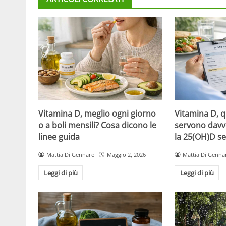
Vitamina D, meglio ogni giorno
Vitamina D, 
o a boli mensili? Cosa dicono le
servono davv
linee guida
la 25(OH)D se
Mattia Di Gennaro
Maggio 2, 2026
Mattia Di Genna
Leggi di più
Leggi di più