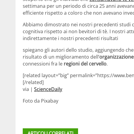
settimana per un periodo di circa 25 anni avevan
efficiente rispetto a coloro che non avevano inve
Abbiamo dimostrato nei nostri precedenti studi ch
cognitiva rispetto ai non bevitori di tè. I nostri at
indirettamente i nostri precedenti risultati
spiegano gli autori dello studio, aggiungendo che g
risultato di un miglioramento dell’
organizzazione
connessioni fra le
regioni del cervello
.
[related layout=”big” permalink=”https://www.ben
[/related]
via |
ScienceDaily
Foto da Pixabay
ARTICOLI CORRELATI