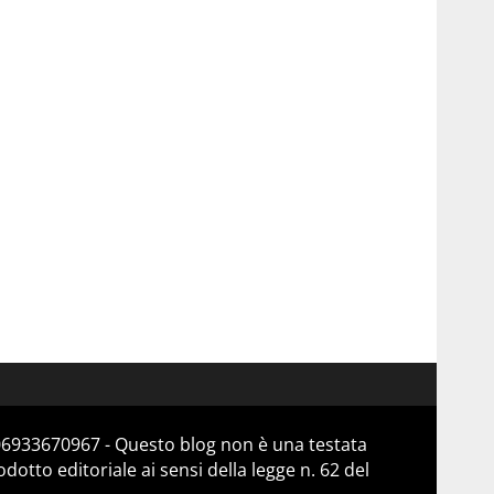
 06933670967 - Questo blog non è una testata
otto editoriale ai sensi della legge n. 62 del