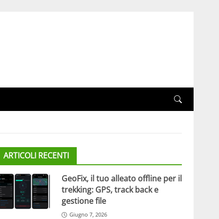
ARTICOLI RECENTI
GeoFix, il tuo alleato offline per il
trekking: GPS, track back e
gestione file
Giugno 7, 2026