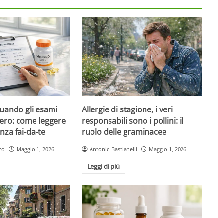
quando gli esami
Allergie di stagione, i veri
ero: come leggere
responsabili sono i pollini: il
nza fai-da-te
ruolo delle graminacee
ro
Maggio 1, 2026
Antonio Bastianelli
Maggio 1, 2026
Leggi di più