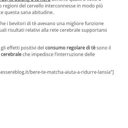
o regioni del cervello interconnesse in modo più
ce questa sana abitudine.
e i bevitori di tè avevano una migliore funzione
tuali risultati relativi alla rete cerebrale supportano
li effetti positivi del
consumo regolare di tè
sono il
 cerebrale
che impedisce l’interruzione delle
essereblog.it/bere-te-matcha-aiuta-a-ridurre-lansia”]