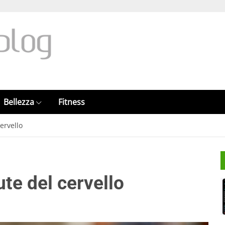
Bellezza
Fitness
cervello
ute del cervello