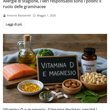
Allergie di stagione, i veri responsabili sono i pollini: il
ruolo delle graminacee
Antonio Bastianelli
Maggio 1, 2026
Leggi di più
Vitamina D e magnesio, il legame decisivo: perché i