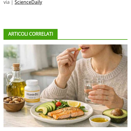
via |
ScienceDaily
ARTICOLI CORRELATI