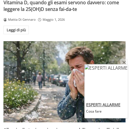
Vitamina D, quando gli esami servono davvero: come
leggere la 25(OH)D senza fai-da-te
Mattia Di Gennaro
Maggio 1, 2026
Leggi di più
ESPERTI ALLARME
Cosa fare