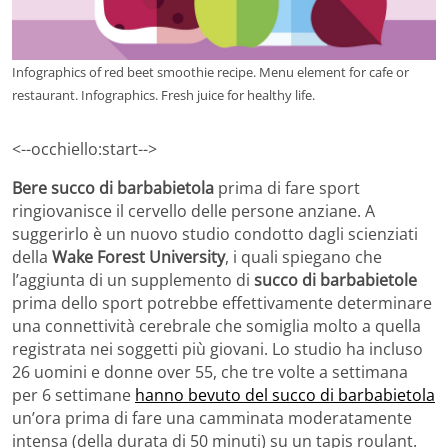
Infographics of red beet smoothie recipe. Menu element for cafe or
restaurant. Infographics. Fresh juice for healthy life.
<--occhiello:start-->
Bere succo di barbabietola
prima di fare sport
ringiovanisce il cervello delle persone anziane. A
suggerirlo è un nuovo studio condotto dagli scienziati
della
Wake Forest University
, i quali spiegano che
l’aggiunta di un supplemento di
succo di barbabietole
prima dello sport potrebbe effettivamente determinare
una connettività cerebrale che somiglia molto a quella
registrata nei soggetti più giovani. Lo studio ha incluso
26 uomini e donne over 55, che tre volte a settimana
per 6 settimane
hanno bevuto del succo di barbabietola
un’ora prima di fare una camminata moderatamente
intensa (della durata di 50 minuti) su un tapis roulant.