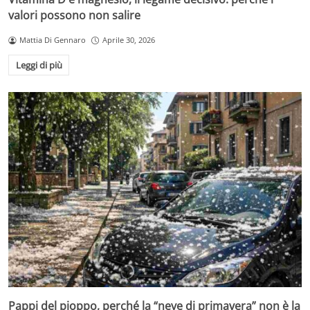
valori possono non salire
Mattia Di Gennaro
Aprile 30, 2026
Leggi di più
Pappi del pioppo, perché la “neve di primavera” non è la