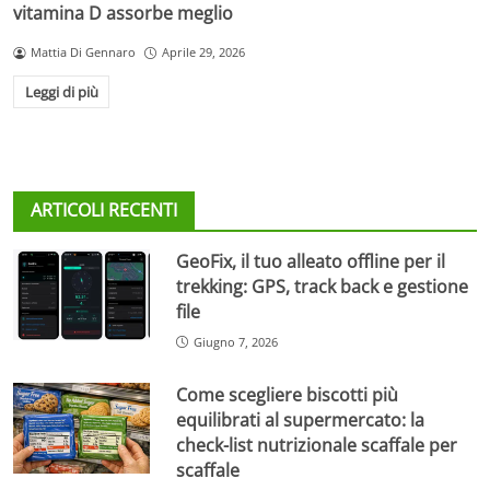
vitamina D assorbe meglio
Mattia Di Gennaro
Aprile 29, 2026
Leggi di più
ARTICOLI RECENTI
GeoFix, il tuo alleato offline per il
trekking: GPS, track back e gestione
file
Giugno 7, 2026
Come scegliere biscotti più
equilibrati al supermercato: la
check-list nutrizionale scaffale per
scaffale