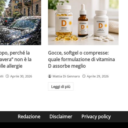
Gocce, softgel o compresse:
ppo, perché la
quale formulazione di vitamina
avera” non è la
D assorbe meglio
le allergie
Mattia Di Gennaro
Aprile 29, 2026
lli
Aprile 30, 2026
Leggi di più
Redazione
Disclaimer
Privacy policy