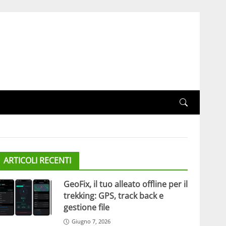
ARTICOLI RECENTI
GeoFix, il tuo alleato offline per il
trekking: GPS, track back e
gestione file
Giugno 7, 2026