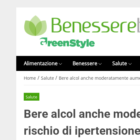
Alimentazione
Benessere
Salute
/
/
Home
Salute
Bere alcol anche moderatamente aument
Salute
Bere alcol anche mod
rischio di ipertension