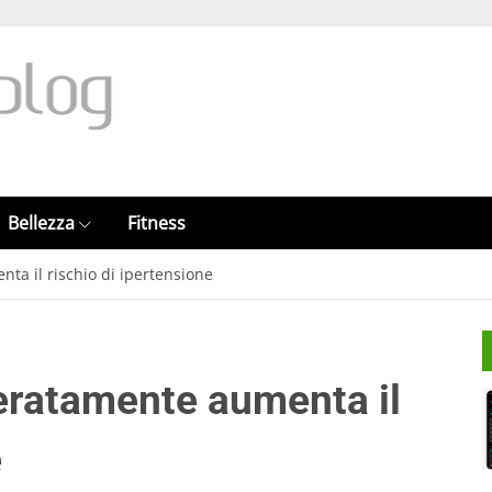
Bellezza
Fitness
a il rischio di ipertensione
eratamente aumenta il
e