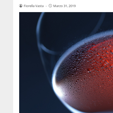
Fiorella Vasta
-
Marzo 31, 2019