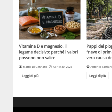
Vitamina D e magnesio, il
Pappi del pio
legame decisivo: perché i valori
“neve di prim
possono non salire
vera causa del
Mattia Di Gennaro
Aprile 30, 2026
Antonio Bastiane
Leggi di più
Leggi di più