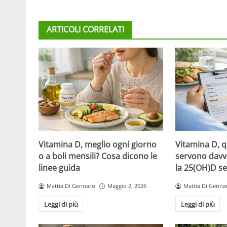
ARTICOLI CORRELATI
Vitamina D, meglio ogni giorno
Vitamina D, 
o a boli mensili? Cosa dicono le
servono davv
linee guida
la 25(OH)D se
Mattia Di Gennaro
Maggio 2, 2026
Mattia Di Genna
Leggi di più
Leggi di più