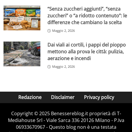
“Senza zuccheri aggiunti”, “senza
zuccheri” o “a ridotto contenuto”: le
differenze che cambiano la scelta
Maggio 2, 2026
Dai viali ai cortili, i pappi del pioppo
mettono alla prova le città: pulizia,
aerazione e incendi
Maggio 2, 2026
Redazione
Disclaimer
Privacy policy
Copyright © 2025 Benessereblog.it proprietà di T-
Mediahouse Srl - Viale Sarca 336 20126 Milano - P.Iva
06933670967 - Questo blog non è una testata