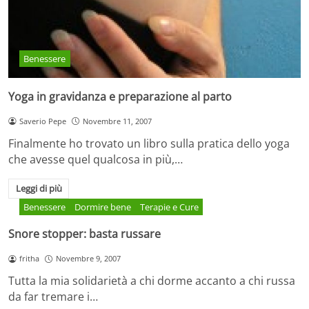
Benessere
Yoga in gravidanza e preparazione al parto
Saverio Pepe
Novembre 11, 2007
Finalmente ho trovato un libro sulla pratica dello yoga
che avesse quel qualcosa in più,…
Leggi di più
Benessere
Dormire bene
Terapie e Cure
Snore stopper: basta russare
fritha
Novembre 9, 2007
Tutta la mia solidarietà a chi dorme accanto a chi russa
da far tremare i…