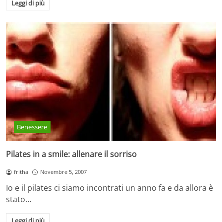
Leggi di più
Benessere
Pilates in a smile: allenare il sorriso
fritha
Novembre 5, 2007
Io e il pilates ci siamo incontrati un anno fa e da allora è
stato…
Leggi di più