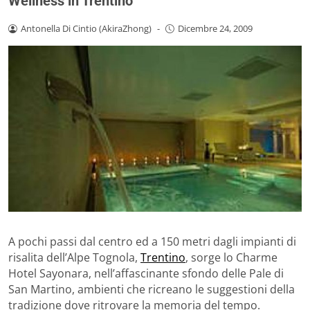
Wellness in Trentino
Antonella Di Cintio (AkiraZhong)
-
Dicembre 24, 2009
A pochi passi dal centro ed a 150 metri dagli impianti di
risalita dell’Alpe Tognola,
Trentino
, sorge lo Charme
Hotel Sayonara, nell’affascinante sfondo delle Pale di
San Martino, ambienti che ricreano le suggestioni della
tradizione dove ritrovare la memoria del tempo.