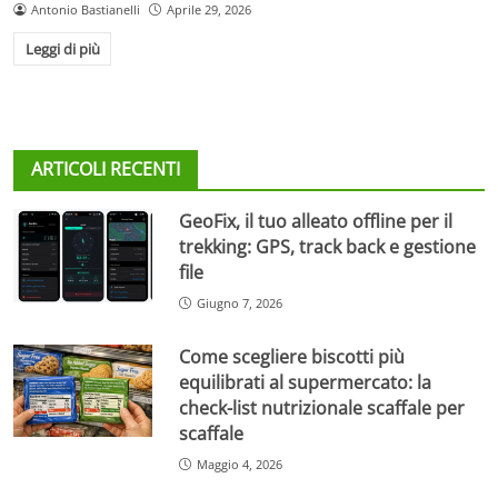
Antonio Bastianelli
Aprile 29, 2026
Leggi di più
ARTICOLI RECENTI
GeoFix, il tuo alleato offline per il
trekking: GPS, track back e gestione
file
Giugno 7, 2026
Come scegliere biscotti più
equilibrati al supermercato: la
check-list nutrizionale scaffale per
scaffale
Maggio 4, 2026