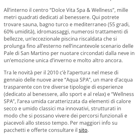
All’interno il centro “Dolce Vita Spa & Wellness”, mille
metri quadrati dedicati al benessere. Qui potrete
trovare sauna, bagno turco e mediterraneo (55 gradi,
60% umidità), idromassaggi, numerosi trattamenti di
bellezze, un’eccezionale piscina riscaldata che si
prolunga fino all’esterno nell’incantevole scenario delle
Pale di San Martino per nuotare circondati dalla neve in
un’emozione unica d’inverno e molto altro ancora.
Tra le novità per il 2010 c’è l’apertura nel mese di
gennaio delle nuove aree “Aqua SPA”, un mare d’acqua
trasparente con tre diverse tipologie di esperienze
(dedicato al benessere, allo sport e al relax) e “Wellness
SPA”, l’area umida caratterizzata da elementi di calore
secco e umido classici ma innovativi, strutturati in
modo che si possano vivere dei percorsi funzionali e
piacevoli allo stesso tempo. Per maggiori info su
pacchetti e offerte consultare il
sito
.