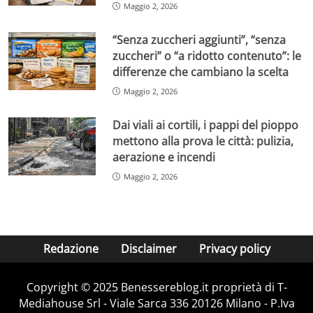
Maggio 2, 2026
“Senza zuccheri aggiunti”, “senza
zuccheri” o “a ridotto contenuto”: le
differenze che cambiano la scelta
Maggio 2, 2026
Dai viali ai cortili, i pappi del pioppo
mettono alla prova le città: pulizia,
aerazione e incendi
Maggio 2, 2026
Redazione
Disclaimer
Privacy policy
Copyright © 2025 Benessereblog.it proprietà di T-
Mediahouse Srl - Viale Sarca 336 20126 Milano - P.Iva