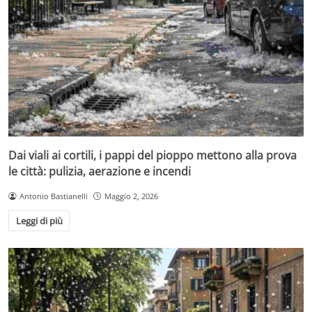
Dai viali ai cortili, i pappi del pioppo mettono alla prova
le città: pulizia, aerazione e incendi
Antonio Bastianelli
Maggio 2, 2026
Leggi di più