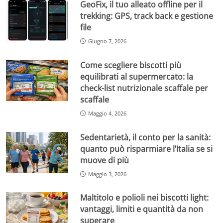
GeoFix, il tuo alleato offline per il
trekking: GPS, track back e gestione
file
Giugno 7, 2026
Come scegliere biscotti più
equilibrati al supermercato: la
check-list nutrizionale scaffale per
scaffale
Maggio 4, 2026
Sedentarietà, il conto per la sanità:
quanto può risparmiare l’Italia se si
muove di più
Maggio 3, 2026
Maltitolo e polioli nei biscotti light:
vantaggi, limiti e quantità da non
superare