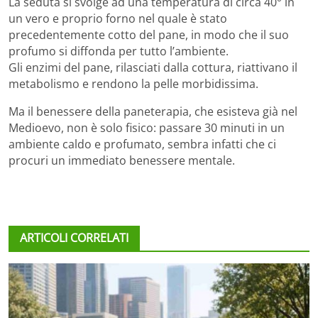
La seduta si svolge ad una temperatura di circa 40° in
un vero e proprio forno nel quale è stato
precedentemente cotto del pane, in modo che il suo
profumo si diffonda per tutto l’ambiente.
Gli enzimi del pane, rilasciati dalla cottura, riattivano il
metabolismo e rendono la pelle morbidissima.
Ma il benessere della paneterapia, che esisteva già nel
Medioevo, non è solo fisico: passare 30 minuti in un
ambiente caldo e profumato, sembra infatti che ci
procuri un immediato benessere mentale.
ARTICOLI CORRELATI