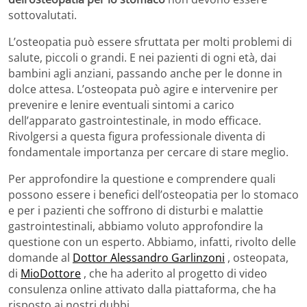
sottovalutati.
L’osteopatia può essere sfruttata per molti problemi di
salute, piccoli o grandi. E nei pazienti di ogni età, dai
bambini agli anziani, passando anche per le donne in
dolce attesa. L’osteopata può agire e intervenire per
prevenire e lenire eventuali sintomi a carico
dell’apparato gastrointestinale, in modo efficace.
Rivolgersi a questa figura professionale diventa di
fondamentale importanza per cercare di stare meglio.
Per approfondire la questione e comprendere quali
possono essere i benefici dell’osteopatia per lo stomaco
e per i pazienti che soffrono di disturbi e malattie
gastrointestinali, abbiamo voluto approfondire la
questione con un esperto. Abbiamo, infatti, rivolto delle
domande al
Dottor Alessandro Garlinzoni
, osteopata,
di
MioDottore
, che ha aderito al progetto di video
consulenza online attivato dalla piattaforma, che ha
risposto ai nostri dubbi.