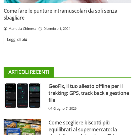
Come fare le punture intramuscolari da soli senza
sbagliare
Manuela Chimera
Dicembre 1, 2024
Leggi di più
ARTICOLI RECENTI
GeoFix, il tuo alleato offline per il
trekking: GPS, track back e gestione
file
Giugno 7, 2026
Come scegliere biscotti più
equilibrati al supermercato: la