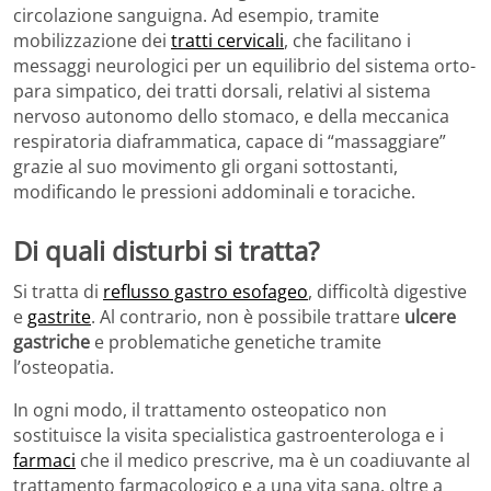
circolazione sanguigna. Ad esempio, tramite
mobilizzazione dei
tratti cervicali
, che facilitano i
messaggi neurologici per un equilibrio del sistema orto-
para simpatico, dei tratti dorsali, relativi al sistema
nervoso autonomo dello stomaco, e della meccanica
respiratoria diaframmatica, capace di “massaggiare”
grazie al suo movimento gli organi sottostanti,
modificando le pressioni addominali e toraciche.
Di quali disturbi si tratta?
Si tratta di
reflusso gastro esofageo
, difficoltà digestive
e
gastrite
. Al contrario, non è possibile trattare
ulcere
gastriche
e problematiche genetiche tramite
l’osteopatia.
In ogni modo, il trattamento osteopatico non
sostituisce la visita specialistica gastroenterologa e i
farmaci
che il medico prescrive, ma è un coadiuvante al
trattamento farmacologico e a una vita sana, oltre a