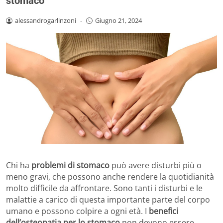
stomaco
alessandrogarlinzoni
-
Giugno 21, 2024
Chi ha
problemi di stomaco
può avere disturbi più o
meno gravi, che possono anche rendere la quotidianità
molto difficile da affrontare. Sono tanti i disturbi e le
malattie a carico di questa importante parte del corpo
umano e possono colpire a ogni età. I
benefici
dell’osteopatia per lo stomaco
non devono essere