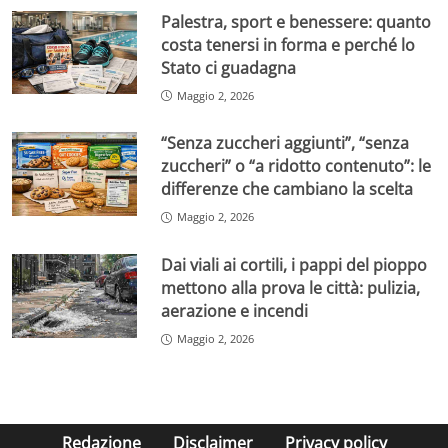
Palestra, sport e benessere: quanto
costa tenersi in forma e perché lo
Stato ci guadagna
Maggio 2, 2026
“Senza zuccheri aggiunti”, “senza
zuccheri” o “a ridotto contenuto”: le
differenze che cambiano la scelta
Maggio 2, 2026
Dai viali ai cortili, i pappi del pioppo
mettono alla prova le città: pulizia,
aerazione e incendi
Maggio 2, 2026
Redazione
Disclaimer
Privacy policy