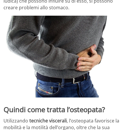
ludica) che possono influire su di esso, si possono
creare problemi allo stomaco.
Quindi come tratta l’osteopata?
Utilizzando
tecniche viscerali
, l’osteopata favorisce la
mobilità e la motilità dell’organo, oltre che la sua