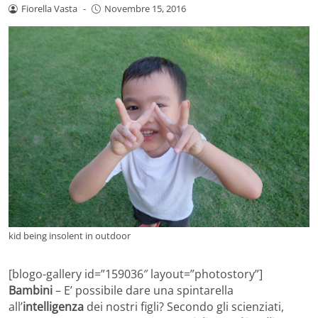
Fiorella Vasta
-
Novembre 15, 2016
kid being insolent in outdoor
[blogo-gallery id=”159036″ layout=”photostory”]
Bambini
– E’ possibile dare una spintarella
all’
intelligenza
dei nostri figli? Secondo gli scienziati,