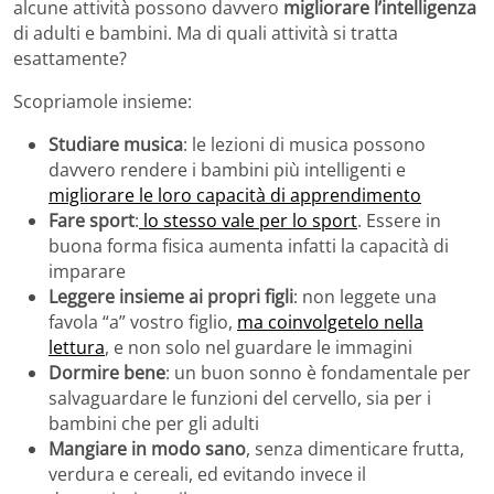
alcune attività possono davvero
migliorare l’intelligenza
di adulti e bambini. Ma di quali attività si tratta
esattamente?
Scopriamole insieme:
Studiare musica
: le lezioni di musica possono
davvero rendere i bambini più intelligenti e
migliorare le loro capacità di apprendimento
Fare sport
:
lo stesso vale per lo sport
. Essere in
buona forma fisica aumenta infatti la capacità di
imparare
Leggere insieme ai propri figli
: non leggete una
favola “a” vostro figlio,
ma coinvolgetelo nella
lettura
, e non solo nel guardare le immagini
Dormire bene
: un buon sonno è fondamentale per
salvaguardare le funzioni del cervello, sia per i
bambini che per gli adulti
Mangiare in modo sano
, senza dimenticare frutta,
verdura e cereali, ed evitando invece il