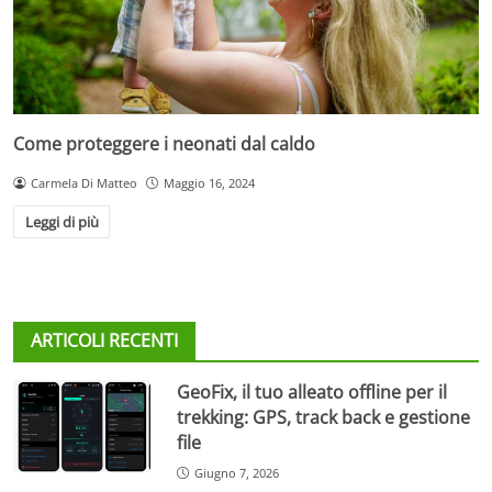
Come proteggere i neonati dal caldo
Carmela Di Matteo
Maggio 16, 2024
Leggi di più
ARTICOLI RECENTI
GeoFix, il tuo alleato offline per il
trekking: GPS, track back e gestione
file
Giugno 7, 2026