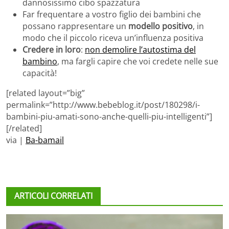
dannosissimo cibo spazzatura
Far frequentare a vostro figlio dei bambini che
possano rappresentare un
modello positivo
, in
modo che il piccolo riceva un’influenza positiva
Credere in loro
:
non demolire l’autostima del
bambino
, ma fargli capire che voi credete nelle sue
capacità!
[related layout=”big”
permalink=”http://www.bebeblog.it/post/180298/i-
bambini-piu-amati-sono-anche-quelli-piu-intelligenti”]
[/related]
via |
Ba-bamail
ARTICOLI CORRELATI