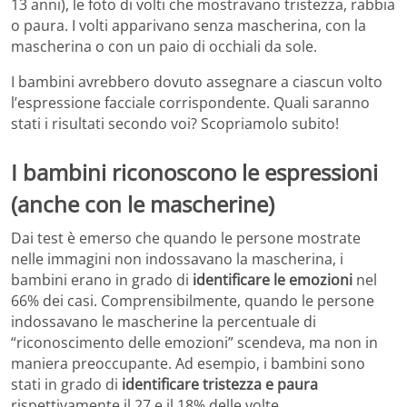
13 anni), le foto di volti che mostravano tristezza, rabbia
o paura. I volti apparivano senza mascherina, con la
mascherina o con un paio di occhiali da sole.
I bambini avrebbero dovuto assegnare a ciascun volto
l’espressione facciale corrispondente. Quali saranno
stati i risultati secondo voi? Scopriamolo subito!
I bambini riconoscono le espressioni
(anche con le mascherine)
Dai test è emerso che quando le persone mostrate
nelle immagini non indossavano la mascherina, i
bambini erano in grado di
identificare le emozioni
nel
66% dei casi. Comprensibilmente, quando le persone
indossavano le mascherine la percentuale di
“riconoscimento delle emozioni” scendeva, ma non in
maniera preoccupante. Ad esempio, i bambini sono
stati in grado di
identificare tristezza e paura
rispettivamente il 27 e il 18% delle volte.