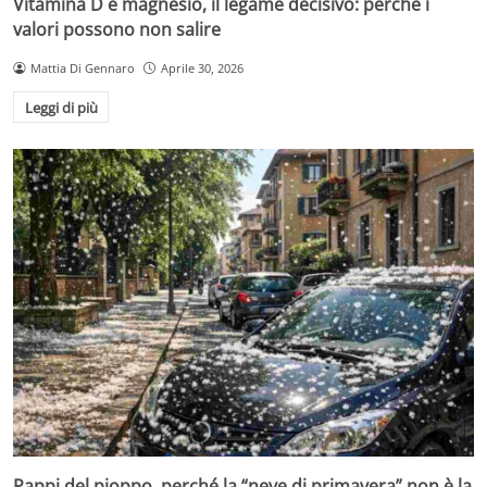
Vitamina D e magnesio, il legame decisivo: perché i
valori possono non salire
Mattia Di Gennaro
Aprile 30, 2026
Leggi di più
Pappi del pioppo, perché la “neve di primavera” non è la