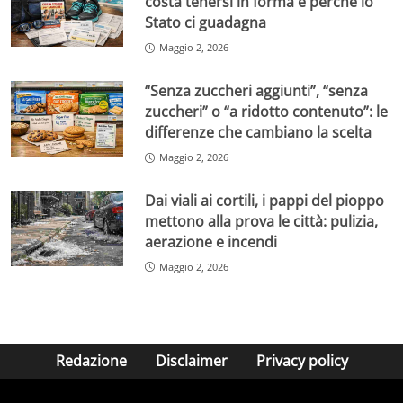
costa tenersi in forma e perché lo
Stato ci guadagna
Maggio 2, 2026
“Senza zuccheri aggiunti”, “senza
zuccheri” o “a ridotto contenuto”: le
differenze che cambiano la scelta
Maggio 2, 2026
Dai viali ai cortili, i pappi del pioppo
mettono alla prova le città: pulizia,
aerazione e incendi
Maggio 2, 2026
Redazione
Disclaimer
Privacy policy