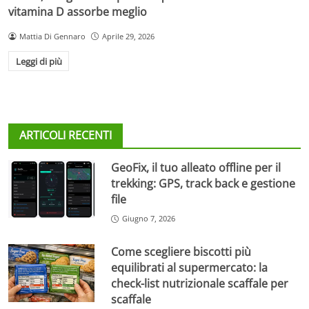
vitamina D assorbe meglio
Mattia Di Gennaro
Aprile 29, 2026
Leggi di più
ARTICOLI RECENTI
GeoFix, il tuo alleato offline per il
trekking: GPS, track back e gestione
file
Giugno 7, 2026
Come scegliere biscotti più
equilibrati al supermercato: la
check-list nutrizionale scaffale per
scaffale