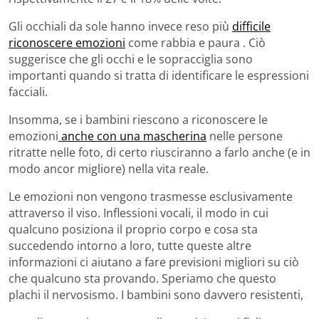
Gli occhiali da sole hanno invece reso più
difficile
riconoscere emozioni
come rabbia e paura . Ciò
suggerisce che gli occhi e le sopracciglia sono
importanti quando si tratta di identificare le espressioni
facciali.
Insomma, se i bambini riescono a riconoscere le
emozioni
anche con una mascherina
nelle persone
ritratte nelle foto, di certo riusciranno a farlo anche (e in
modo ancor migliore) nella vita reale.
Le emozioni non vengono trasmesse esclusivamente
attraverso il viso. Inflessioni vocali, il modo in cui
qualcuno posiziona il proprio corpo e cosa sta
succedendo intorno a loro, tutte queste altre
informazioni ci aiutano a fare previsioni migliori su ciò
che qualcuno sta provando. Speriamo che questo
plachi il nervosismo. I bambini sono davvero resistenti,