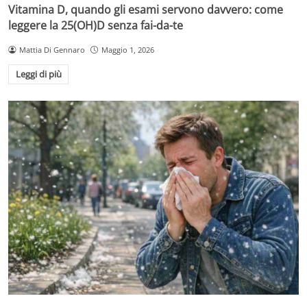
Vitamina D, quando gli esami servono davvero: come
leggere la 25(OH)D senza fai-da-te
Mattia Di Gennaro
Maggio 1, 2026
Leggi di più