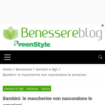
×
/
/
/
Home
Benessere
Genitori e figli
Bambini: le mascherine non nascondono le emozioni
Genitori e figli
Malattie
Salute
Bambini: le mascherine non nascondono le