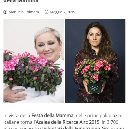
della Mamma
Manuela Chimera
-
Maggio 7, 2019
In vista della
Festa della Mamma
, nelle principali piazze
italiane torna l’
Azalea della Ricerca Airc 2019
. In 3.700
piazze troverete i
volontari della Fondazione Airc
pronti