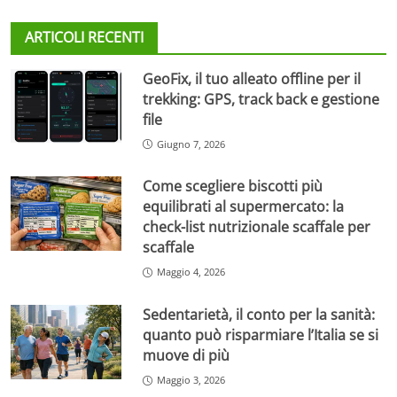
ARTICOLI RECENTI
GeoFix, il tuo alleato offline per il
trekking: GPS, track back e gestione
file
Giugno 7, 2026
Come scegliere biscotti più
equilibrati al supermercato: la
check-list nutrizionale scaffale per
scaffale
Maggio 4, 2026
Sedentarietà, il conto per la sanità:
quanto può risparmiare l’Italia se si
muove di più
Maggio 3, 2026