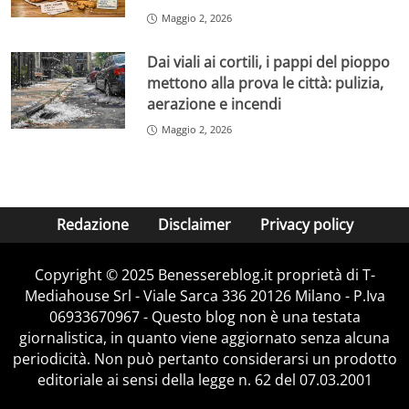
Maggio 2, 2026
Dai viali ai cortili, i pappi del pioppo
mettono alla prova le città: pulizia,
aerazione e incendi
Maggio 2, 2026
Redazione
Disclaimer
Privacy policy
Copyright © 2025 Benessereblog.it proprietà di T-
Mediahouse Srl - Viale Sarca 336 20126 Milano - P.Iva
06933670967 - Questo blog non è una testata
giornalistica, in quanto viene aggiornato senza alcuna
periodicità. Non può pertanto considerarsi un prodotto
editoriale ai sensi della legge n. 62 del 07.03.2001