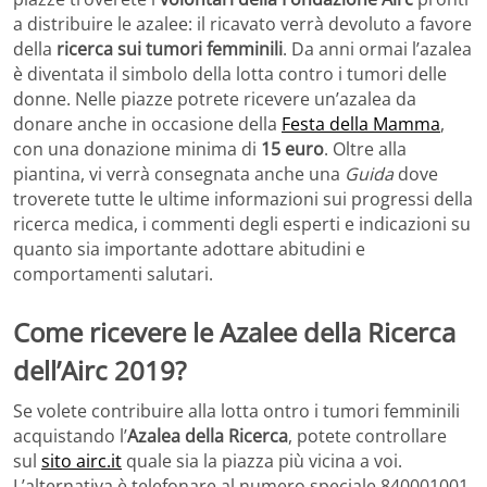
a distribuire le azalee: il ricavato verrà devoluto a favore
della
ricerca sui tumori femminili
. Da anni ormai l’azalea
è diventata il simbolo della lotta contro i tumori delle
donne. Nelle piazze potrete ricevere un’azalea da
donare anche in occasione della
Festa della Mamma
,
con una donazione minima di
15 euro
. Oltre alla
piantina, vi verrà consegnata anche una
Guida
dove
troverete tutte le ultime informazioni sui progressi della
ricerca medica, i commenti degli esperti e indicazioni su
quanto sia importante adottare abitudini e
comportamenti salutari.
Come ricevere le Azalee della Ricerca
dell’Airc 2019?
Se volete contribuire alla lotta ontro i tumori femminili
acquistando l’
Azalea della Ricerca
, potete controllare
sul
sito airc.it
quale sia la piazza più vicina a voi.
L’alternativa è telefonare al numero speciale 840001001