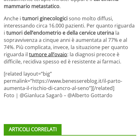
mammario metastatico
.
Anche i
tumori ginecologici
sono molto diffusi,
interessando circa 16.000 pazienti. Per quanto riguarda
i
tumori dell’endometrio e della cervice uterina
la
sopravvivenza a cinque anni è aumentata al 77% e al
74%. Più complicata, invece, la situazione per quanto
riguarda il
tumore all’ovaio
: la diagnosi precoce è
difficile, recidiva spesso ed è resistente ai farmaci.
[related layout=”big”
permalink=”https://www.benessereblog.it/il-parto-
aumenta-il-rischio-di-cancro-al-seno”][/related]
Foto | @Gianluca Sagarò – @Alberto Gottardo
ARTICOLI CORRELATI