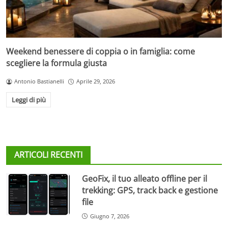
Weekend benessere di coppia o in famiglia: come
scegliere la formula giusta
Antonio Bastianelli
Aprile 29, 2026
Leggi di più
ARTICOLI RECENTI
GeoFix, il tuo alleato offline per il
trekking: GPS, track back e gestione
file
Giugno 7, 2026