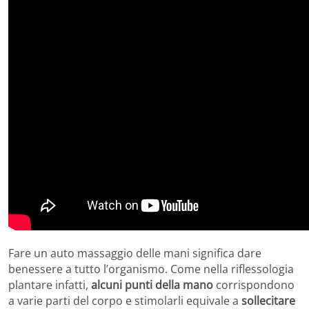
Fare un auto massaggio delle mani significa dare
benessere a tutto l’organismo. Come nella riflessologia
plantare infatti,
alcuni punti della mano
corrispondono
a varie parti del corpo e stimolarli equivale a
sollecitare