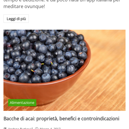
meditare ovunque!
Leggi di più
Alimentazione
Bacche di acai: proprietà, benefici e controindicazioni
Andrea Butkovič
Marzo 4, 2017