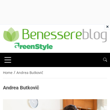
×
/
Home
Andrea Butkovič
Andrea Butkovič