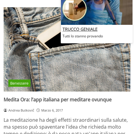
TRUCCO GENIALE
Tutti lo stanno provando
Benessere
Medita Ora: l’app italiana per meditare ovunque
Andrea Butkovič
Marzo 6, 2017
La meditazione ha degli effetti straordinari sulla salute,
ma spesso può spaventare l'idea che richieda molto
tempo e dedizione: è da poco nata un'app italiana per