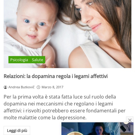
Psicologia
Salute
Relazioni: la dopamina regola i legami affettivi
Andrea Butkovič
Marzo 8, 2017
Per la prima volta è stata fatta luce sul ruolo della
dopamina nei meccanismi che regolano i legami
affettivi: i risvolti potrebbero essere fondamentali per
molte malattie come la depressione.
Leggi di più