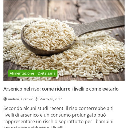
Alimentazione
Dieta sana
Arsenico nel riso: come ridurre i livelli e come evitarlo
Andrea Butkovič
Marzo 18, 2017
Secondo alcuni studi recenti il riso conterrebbe alti
livelli di arsenico e un consumo prolungato può
rappresentare un rischio soprattutto per i bambini:
scopri come ridurrne i livelli!