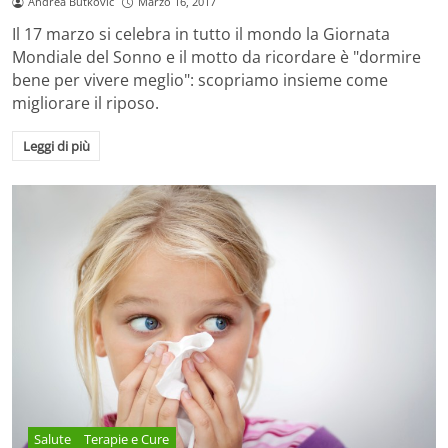
Andrea Butkovič
Marzo 16, 2017
Il 17 marzo si celebra in tutto il mondo la Giornata
Mondiale del Sonno e il motto da ricordare è "dormire
bene per vivere meglio": scopriamo insieme come
migliorare il riposo.
Leggi di più
Salute
Terapie e Cure