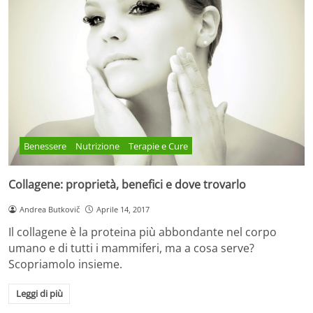
Benessere
Nutrizione
Terapie e Cure
Collagene: proprietà, benefici e dove trovarlo
Andrea Butkovič
Aprile 14, 2017
Il collagene è la proteina più abbondante nel corpo
umano e di tutti i mammiferi, ma a cosa serve?
Scopriamolo insieme.
Leggi di più