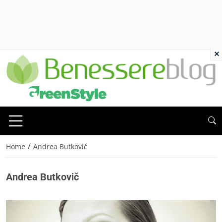
×
/
Home
Andrea Butkovič
Andrea Butkovič