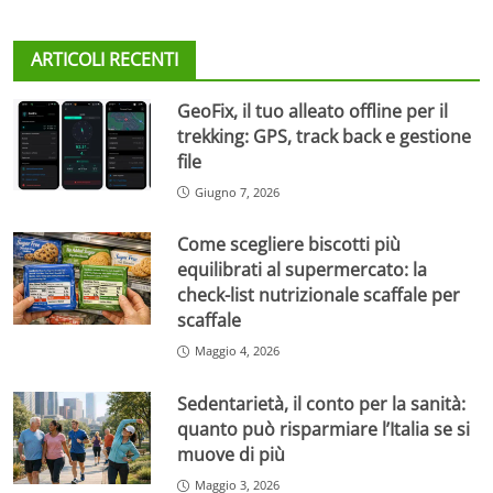
ARTICOLI RECENTI
GeoFix, il tuo alleato offline per il
trekking: GPS, track back e gestione
file
Giugno 7, 2026
Come scegliere biscotti più
equilibrati al supermercato: la
check-list nutrizionale scaffale per
scaffale
Maggio 4, 2026
Sedentarietà, il conto per la sanità:
quanto può risparmiare l’Italia se si
muove di più
Maggio 3, 2026