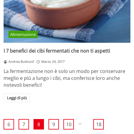
Alimentazione
I 7 benefici dei cibi fermentati che non ti aspetti
Andrea Butkovič
Marzo 24, 2017
La fermentazione non è solo un modo per conservare
meglio e più a lungo i cibi, ma conferisce loro anche
notevoli benefici!
Leggi di più
...
6
7
8
9
10
18