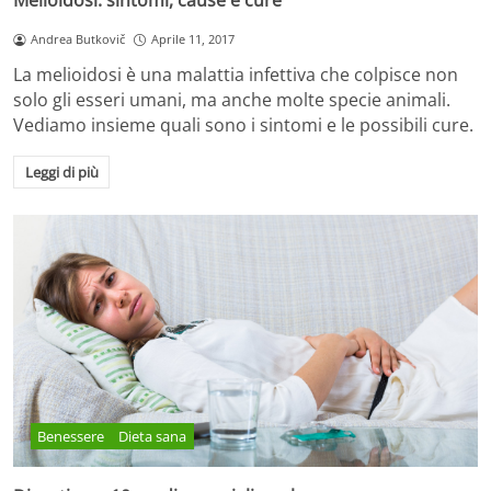
Melioidosi: sintomi, cause e cure
Andrea Butkovič
Aprile 11, 2017
La melioidosi è una malattia infettiva che colpisce non
solo gli esseri umani, ma anche molte specie animali.
Vediamo insieme quali sono i sintomi e le possibili cure.
Leggi di più
Benessere
Dieta sana