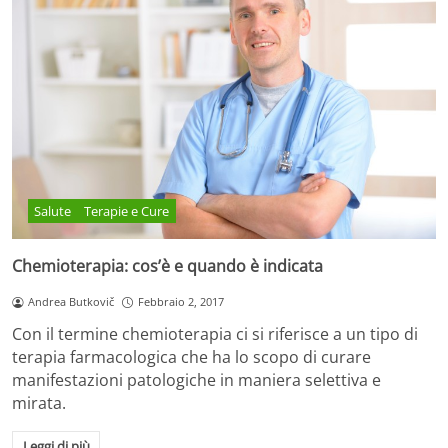
Salute
Terapie e Cure
Chemioterapia: cos’è e quando è indicata
Andrea Butkovič
Febbraio 2, 2017
Con il termine chemioterapia ci si riferisce a un tipo di
terapia farmacologica che ha lo scopo di curare
manifestazioni patologiche in maniera selettiva e
mirata.
Leggi di più