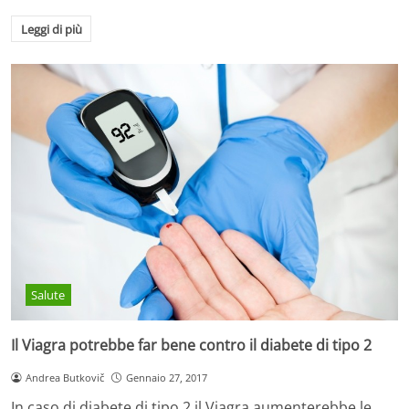
Leggi di più
Salute
Il Viagra potrebbe far bene contro il diabete di tipo 2
Andrea Butkovič
Gennaio 27, 2017
In caso di diabete di tipo 2 il Viagra aumenterebbe le