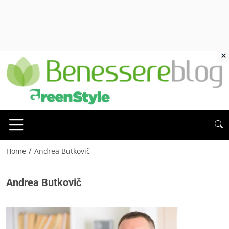
×
/
Home
Andrea Butkovič
Andrea Butkovič