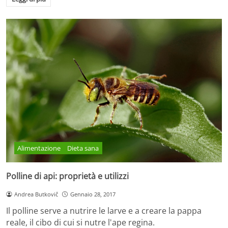
Alimentazione
Dieta sana
Polline di api: proprietà e utilizzi
Andrea Butkovič
Gennaio 28, 2017
Il polline serve a nutrire le larve e a creare la pappa
reale, il cibo di cui si nutre l'ape regina.