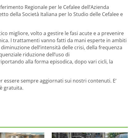
Riferimento Regionale per le Cefalee dell’Azienda
o della Società Italiana per lo Studio delle Cefalee e
co migliore, volto a gestire le fasi acute e a prevenire
nica. I trattamenti vanno fatti da mani esperte in ambiti
diminuzione dell’intensità delle crisi, della frequenza
uenziale riduzione dell’uso di
iportando alla forma episodica, dopo vari cicli, la
r essere sempre aggiornati sui nostri contenuti. E’
è gratuita.