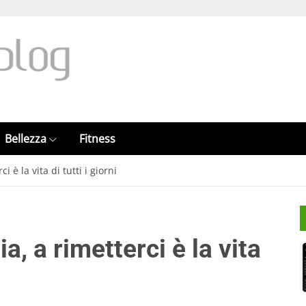
Bellezza
Fitness
i è la vita di tutti i giorni
a, a rimetterci è la vita