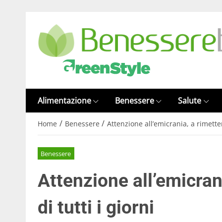
Alimentazione
Benessere
Salute
/
/
Home
Benessere
Attenzione all’emicrania, a rimetterc
Benessere
Attenzione all’emicrani
di tutti i giorni