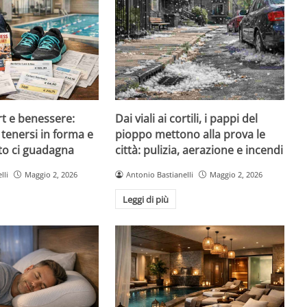
rt e benessere:
Dai viali ai cortili, i pappi del
tenersi in forma e
pioppo mettono alla prova le
to ci guadagna
città: pulizia, aerazione e incendi
lli
Maggio 2, 2026
Antonio Bastianelli
Maggio 2, 2026
Leggi di più