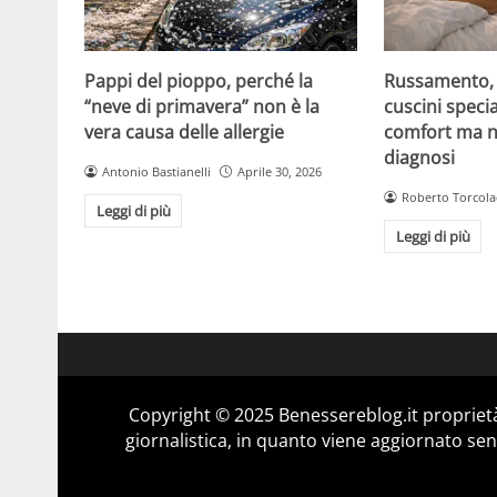
Pappi del pioppo, perché la
Russamento, a
“neve di primavera” non è la
cuscini specia
vera causa delle allergie
comfort ma n
diagnosi
Antonio Bastianelli
Aprile 30, 2026
Roberto Torcola
Leggi di più
Leggi di più
Copyright © 2025 Benessereblog.it proprietà
giornalistica, in quanto viene aggiornato sen