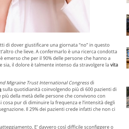
utti di dover giustificare una giornata “no” in questo
t’altro che lieve. A confermarlo è una ricerca condotta
i è emerso che per il 90% delle persone che hanno a
 sia, il dolore è talmente intenso da stravolgere la
vita
d Migraine Trust International Congress
di
a
sulla quotidianità coinvolgendo più di 600 pazienti di
he più della metà delle persone che convivono con
cosa pur di diminuire la frequenza e l’intensità degli
segnazione. Il 29% dei pazienti crede infatti che non ci
teggiamento. E’ davvero così difficile sconfiggere o