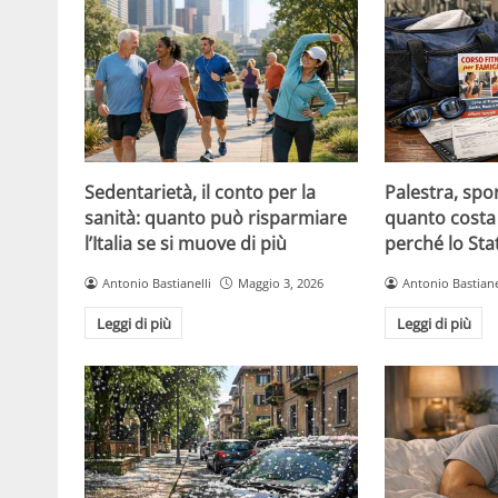
Sedentarietà, il conto per la
Palestra, spo
sanità: quanto può risparmiare
quanto costa 
l’Italia se si muove di più
perché lo Sta
Antonio Bastianelli
Maggio 3, 2026
Antonio Bastiane
Leggi di più
Leggi di più