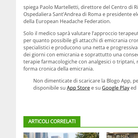
spiega Paolo Martelletti, direttore del Centro di 
Ospedaliera Sant’Andrea di Roma e presidente elett
della European Headache Federation.
Solo il medico saprà valutare l’approccio terapeuti
per quanto possibile gli attacchi di emicrania cro
specialistici e producono una netta e progressiva 
dei giorni con emicrania e soprattutto una conseq
terapie farmacologiche con analgesici o triptani, r
forma cronica della emicrania.
Non dimenticate di scaricare la Blogo App, pe
disponibile su
App Store
e su
Google Play
ed 
ARTICOLI CORRELATI