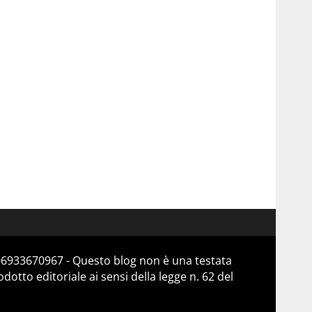
 06933670967 - Questo blog non è una testata
otto editoriale ai sensi della legge n. 62 del