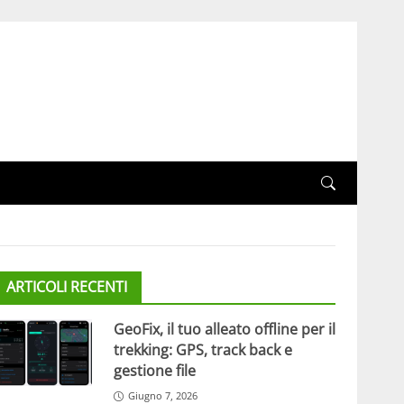
ARTICOLI RECENTI
GeoFix, il tuo alleato offline per il
trekking: GPS, track back e
gestione file
Giugno 7, 2026