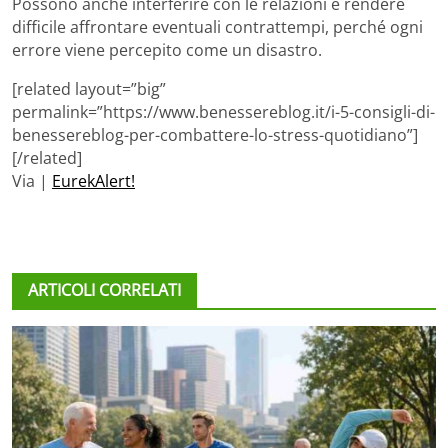
Possono anche interferire con le relazioni e rendere
difficile affrontare eventuali contrattempi, perché ogni
errore viene percepito come un disastro.
[related layout=”big”
permalink=”https://www.benessereblog.it/i-5-consigli-di-
benessereblog-per-combattere-lo-stress-quotidiano”]
[/related]
Via |
EurekAlert!
ARTICOLI CORRELATI