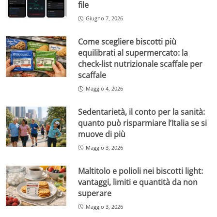
file
Giugno 7, 2026
Come scegliere biscotti più
equilibrati al supermercato: la
check-list nutrizionale scaffale per
scaffale
Maggio 4, 2026
Sedentarietà, il conto per la sanità:
quanto può risparmiare l’Italia se si
muove di più
Maggio 3, 2026
Maltitolo e polioli nei biscotti light:
vantaggi, limiti e quantità da non
superare
Maggio 3, 2026