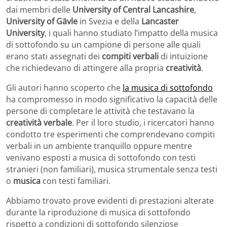
dai membri delle
University of Central Lancashire
,
University of Gävle
in Svezia e della
Lancaster
University
, i quali hanno studiato l’impatto della musica
di sottofondo su un campione di persone alle quali
erano stati assegnati dei
compiti verbali
di intuizione
che richiedevano di attingere alla propria
creatività
.
Gli autori hanno scoperto che
la musica di sottofondo
ha compromesso in modo significativo la capacità delle
persone di completare le attività che testavano la
creatività verbale
. Per il loro studio, i ricercatori hanno
condotto tre esperimenti che comprendevano compiti
verbali in un ambiente tranquillo oppure mentre
venivano esposti a musica di sottofondo con testi
stranieri (non familiari), musica strumentale senza testi
o
musica
con testi familiari.
Abbiamo trovato prove evidenti di prestazioni alterate
durante la riproduzione di musica di sottofondo
rispetto a condizioni di sottofondo silenziose