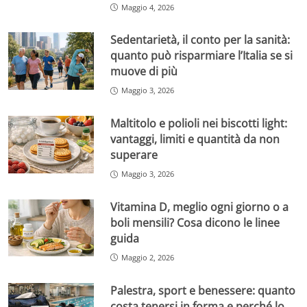
Maggio 4, 2026
Sedentarietà, il conto per la sanità:
quanto può risparmiare l’Italia se si
muove di più
Maggio 3, 2026
Maltitolo e polioli nei biscotti light:
vantaggi, limiti e quantità da non
superare
Maggio 3, 2026
Vitamina D, meglio ogni giorno o a
boli mensili? Cosa dicono le linee
guida
Maggio 2, 2026
Palestra, sport e benessere: quanto
costa tenersi in forma e perché lo