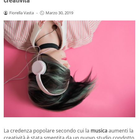
creatività
Fiorella Vasta
-
Marzo 30, 2019
La credenza popolare secondo cui la
musica
aumenti la
creatività è stata smentita da un nuovo studio condotto