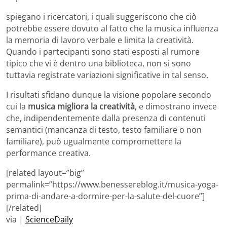
spiegano i ricercatori, i quali suggeriscono che ciò
potrebbe essere dovuto al fatto che la musica influenza
la memoria di lavoro verbale e limita la creatività.
Quando i partecipanti sono stati esposti al rumore
tipico che vi è dentro una biblioteca, non si sono
tuttavia registrate variazioni significative in tal senso.
I risultati sfidano dunque la visione popolare secondo
cui la
musica migliora la creatività
, e dimostrano invece
che, indipendentemente dalla presenza di contenuti
semantici (mancanza di testo, testo familiare o non
familiare), può ugualmente compromettere la
performance creativa.
[related layout=”big”
permalink=”https://www.benessereblog.it/musica-yoga-
prima-di-andare-a-dormire-per-la-salute-del-cuore”]
[/related]
via |
ScienceDaily