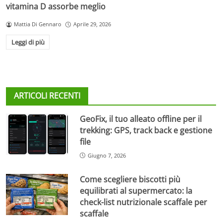
vitamina D assorbe meglio
Mattia Di Gennaro
Aprile 29, 2026
Leggi di più
ARTICOLI RECENTI
GeoFix, il tuo alleato offline per il
trekking: GPS, track back e gestione
file
Giugno 7, 2026
Come scegliere biscotti più
equilibrati al supermercato: la
check-list nutrizionale scaffale per
scaffale