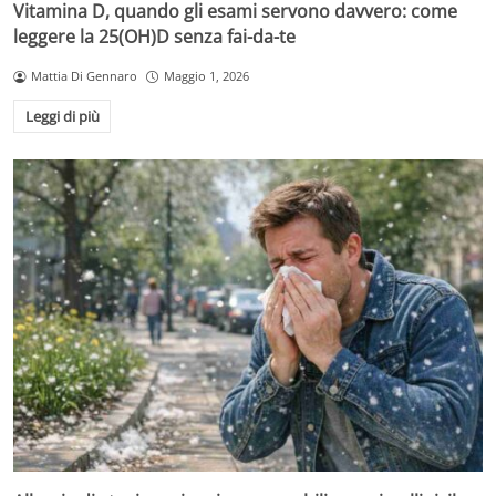
Vitamina D, quando gli esami servono davvero: come
leggere la 25(OH)D senza fai-da-te
Mattia Di Gennaro
Maggio 1, 2026
Leggi di più