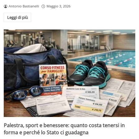
Antonio Bastianelli
Maggio 3, 2026
Leggi di più
Palestra, sport e benessere: quanto costa tenersi in
forma e perché lo Stato ci guadagna