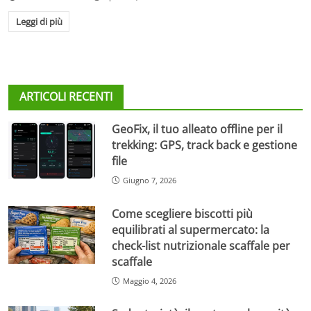
Leggi di più
ARTICOLI RECENTI
GeoFix, il tuo alleato offline per il
trekking: GPS, track back e gestione
file
Giugno 7, 2026
Come scegliere biscotti più
equilibrati al supermercato: la
check-list nutrizionale scaffale per
scaffale
Maggio 4, 2026