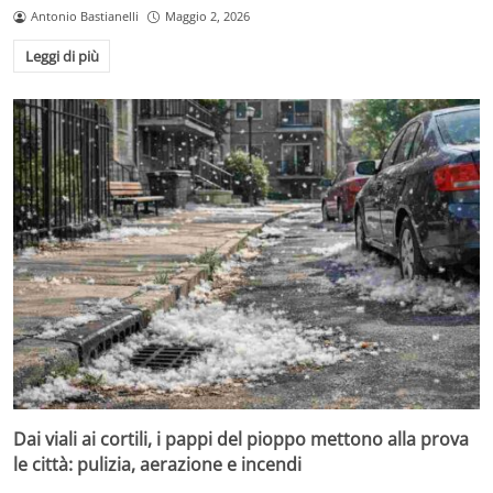
Antonio Bastianelli
Maggio 2, 2026
Leggi di più
Dai viali ai cortili, i pappi del pioppo mettono alla prova
le città: pulizia, aerazione e incendi