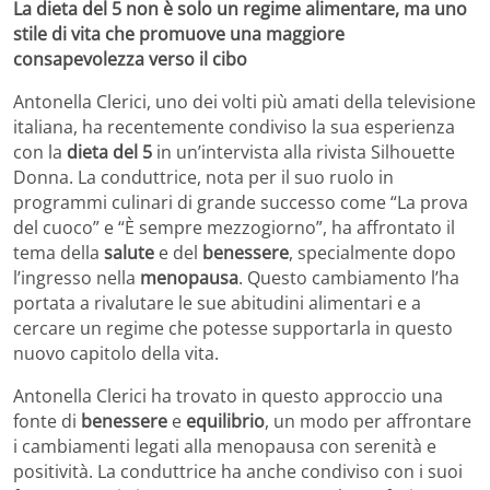
La dieta del 5 non è solo un regime alimentare, ma uno
stile di vita che promuove una maggiore
consapevolezza verso il cibo
Antonella Clerici, uno dei volti più amati della televisione
italiana, ha recentemente condiviso la sua esperienza
con la
dieta del 5
in un’intervista alla rivista Silhouette
Donna. La conduttrice, nota per il suo ruolo in
programmi culinari di grande successo come “La prova
del cuoco” e “È sempre mezzogiorno”, ha affrontato il
tema della
salute
e del
benessere
, specialmente dopo
l’ingresso nella
menopausa
. Questo cambiamento l’ha
portata a rivalutare le sue abitudini alimentari e a
cercare un regime che potesse supportarla in questo
nuovo capitolo della vita.
Antonella Clerici ha trovato in questo approccio una
fonte di
benessere
e
equilibrio
, un modo per affrontare
i cambiamenti legati alla menopausa con serenità e
positività. La conduttrice ha anche condiviso con i suoi