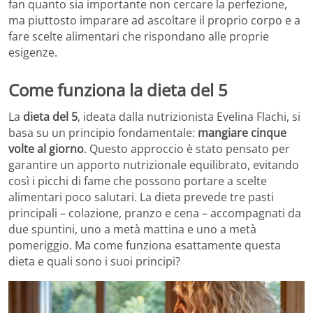
fan quanto sia importante non cercare la perfezione,
ma piuttosto imparare ad ascoltare il proprio corpo e a
fare scelte alimentari che rispondano alle proprie
esigenze.
Come funziona la dieta del 5
La
dieta del 5
, ideata dalla nutrizionista Evelina Flachi, si
basa su un principio fondamentale:
mangiare cinque
volte al giorno
. Questo approccio è stato pensato per
garantire un apporto nutrizionale equilibrato, evitando
così i picchi di fame che possono portare a scelte
alimentari poco salutari. La dieta prevede tre pasti
principali – colazione, pranzo e cena – accompagnati da
due spuntini, uno a metà mattina e uno a metà
pomeriggio. Ma come funziona esattamente questa
dieta e quali sono i suoi principi?