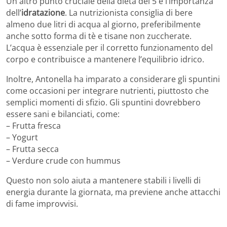
Un altro punto cruciale della dieta del 5 è l’importanza
dell’
idratazione
. La nutrizionista consiglia di bere
almeno due litri di acqua al giorno, preferibilmente
anche sotto forma di tè e tisane non zuccherate.
L’acqua è essenziale per il corretto funzionamento del
corpo e contribuisce a mantenere l’equilibrio idrico.
Inoltre, Antonella ha imparato a considerare gli spuntini
come occasioni per integrare nutrienti, piuttosto che
semplici momenti di sfizio. Gli spuntini dovrebbero
essere sani e bilanciati, come:
– Frutta fresca
– Yogurt
– Frutta secca
– Verdure crude con hummus
Questo non solo aiuta a mantenere stabili i livelli di
energia durante la giornata, ma previene anche attacchi
di fame improvvisi.