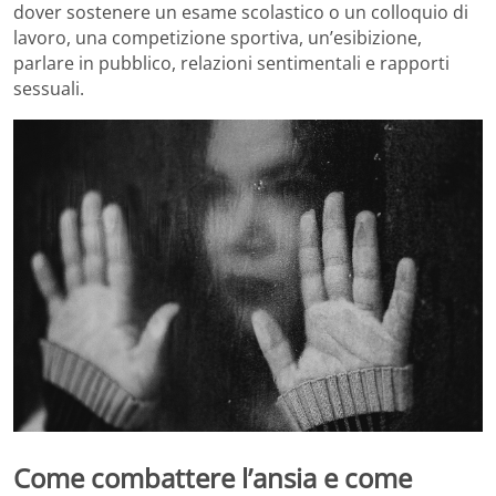
dover sostenere un esame scolastico o un colloquio di
lavoro, una competizione sportiva, un’esibizione,
parlare in pubblico, relazioni sentimentali e rapporti
sessuali.
Come combattere l’ansia e come