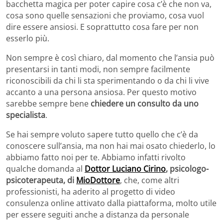
bacchetta magica per poter capire cosa c’è che non va,
cosa sono quelle sensazioni che proviamo, cosa vuol
dire essere ansiosi. E soprattutto cosa fare per non
esserlo più.
Non sempre è così chiaro, dal momento che l’ansia può
presentarsi in tanti modi, non sempre facilmente
riconoscibili da chi li sta sperimentando o da chi li vive
accanto a una persona ansiosa. Per questo motivo
sarebbe sempre bene
chiedere un consulto da uno
specialista
.
Se hai sempre voluto sapere tutto quello che c’è da
conoscere sull’ansia, ma non hai mai osato chiederlo, lo
abbiamo fatto noi per te. Abbiamo infatti rivolto
qualche domanda al
Dottor Luciano Cirino
, psicologo-
psicoterapeuta, di
MioDottore
, che, come altri
professionisti, ha aderito al progetto di video
consulenza online attivato dalla piattaforma, molto utile
per essere seguiti anche a distanza da personale