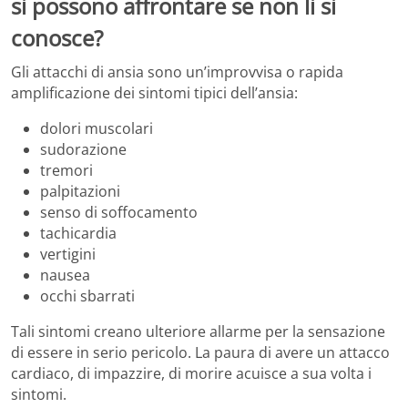
si possono affrontare se non li si
conosce?
Gli attacchi di ansia sono un’improvvisa o rapida
amplificazione dei sintomi tipici dell’ansia:
dolori muscolari
sudorazione
tremori
palpitazioni
senso di soffocamento
tachicardia
vertigini
nausea
occhi sbarrati
Tali sintomi creano ulteriore allarme per la sensazione
di essere in serio pericolo. La paura di avere un attacco
cardiaco, di impazzire, di morire acuisce a sua volta i
sintomi.