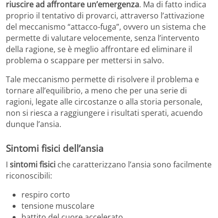
riuscire ad affrontare un’emergenza
. Ma di fatto indica
proprio il tentativo di provarci, attraverso l’attivazione
del meccanismo “attacco-fuga”, ovvero un sistema che
permette di valutare velocemente, senza l’intervento
della ragione, se è meglio affrontare ed eliminare il
problema o scappare per mettersi in salvo.
Tale meccanismo permette di risolvere il problema e
tornare all’equilibrio, a meno che per una serie di
ragioni, legate alle circostanze o alla storia personale,
non si riesca a raggiungere i risultati sperati, acuendo
dunque l’ansia.
Sintomi fisici dell’ansia
I
sintomi fisici
che caratterizzano l’ansia sono facilmente
riconoscibili:
respiro corto
tensione muscolare
battito del cuore accelerato