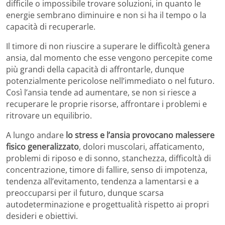
difficile o impossibile trovare soluzioni, in quanto le
energie sembrano diminuire e non si ha il tempo o la
capacità di recuperarle.
Il timore di non riuscire a superare le difficoltà genera
ansia, dal momento che esse vengono percepite come
più grandi della capacità di affrontarle, dunque
potenzialmente pericolose nell’immediato o nel futuro.
Così l’ansia tende ad aumentare, se non si riesce a
recuperare le proprie risorse, affrontare i problemi e
ritrovare un equilibrio.
A lungo andare
lo stress e l’ansia provocano malessere
fisico generalizzato
, dolori muscolari, affaticamento,
problemi di riposo e di sonno, stanchezza, difficoltà di
concentrazione, timore di fallire, senso di impotenza,
tendenza all’evitamento, tendenza a lamentarsi e a
preoccuparsi per il futuro, dunque scarsa
autodeterminazione e progettualità rispetto ai propri
desideri e obiettivi.