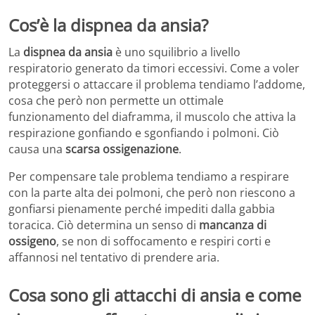
Cos’è la dispnea da ansia?
La
dispnea da ansia
è uno squilibrio a livello
respiratorio generato da timori eccessivi. Come a voler
proteggersi o attaccare il problema tendiamo l’addome,
cosa che però non permette un ottimale
funzionamento del diaframma, il muscolo che attiva la
respirazione gonfiando e sgonfiando i polmoni. Ciò
causa una
scarsa ossigenazione
.
Per compensare tale problema tendiamo a respirare
con la parte alta dei polmoni, che però non riescono a
gonfiarsi pienamente perché impediti dalla gabbia
toracica. Ciò determina un senso di
mancanza di
ossigeno
, se non di soffocamento e respiri corti e
affannosi nel tentativo di prendere aria.
Cosa sono gli attacchi di ansia e come