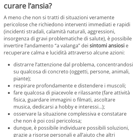
curare l’ansia?
A meno che non si tratti di situazioni veramente
pericolose che richiedono interventi immediati e rapidi
(incidenti stradali, calamità naturali, aggressioni,
insorgenza di gravi problematiche di salute), è possibile
invertire l’andamento “a valanga” dei
sintomi ansiosi
e
recuperare calma e lucidità attraverso alcune azioni:
distrarre l’attenzione dal problema, concentrandosi
su qualcosa di concreto (oggetti, persone, animali,
piante);
respirare profondamente e distendere i muscoli;
fare qualcosa di piacevole e rilassante (fare attività
fisica, guardare immagini o filmati, ascoltare
musica, dedicarsi a hobby e interessi…);
osservare la situazione complessiva e constatare
che non è poi così pericolosa;
dunque, è possibile individuare possibili soluzioni,
grazie a risorse personali e all’aiuto che altri