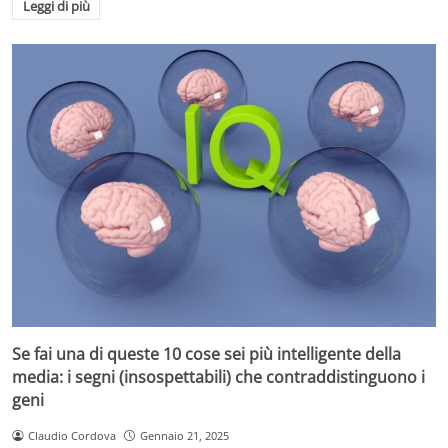
Leggi di più
Se fai una di queste 10 cose sei più intelligente della
media: i segni (insospettabili) che contraddistinguono i
geni
Claudio Cordova
Gennaio 21, 2025