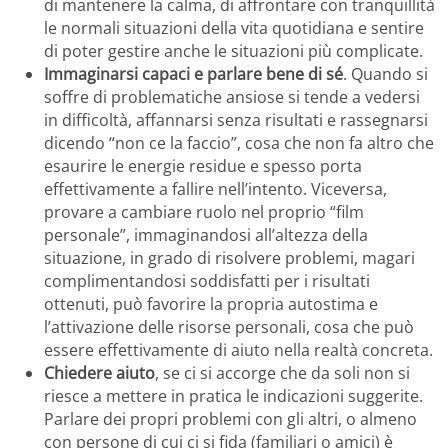
di mantenere la calma, di affrontare con tranquillità
le normali situazioni della vita quotidiana e sentire
di poter gestire anche le situazioni più complicate.
Immaginarsi capaci e parlare bene di sé
. Quando si
soffre di problematiche ansiose si tende a vedersi
in difficoltà, affannarsi senza risultati e rassegnarsi
dicendo “non ce la faccio”, cosa che non fa altro che
esaurire le energie residue e spesso porta
effettivamente a fallire nell’intento. Viceversa,
provare a cambiare ruolo nel proprio “film
personale”, immaginandosi all’altezza della
situazione, in grado di risolvere problemi, magari
complimentandosi soddisfatti per i risultati
ottenuti, può favorire la propria autostima e
l’attivazione delle risorse personali, cosa che può
essere effettivamente di aiuto nella realtà concreta.
Chiedere aiuto
, se ci si accorge che da soli non si
riesce a mettere in pratica le indicazioni suggerite.
Parlare dei propri problemi con gli altri, o almeno
con persone di cui ci si fida (familiari o amici) è