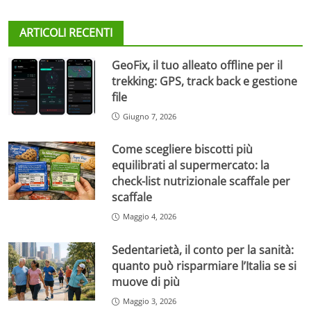
ARTICOLI RECENTI
GeoFix, il tuo alleato offline per il
trekking: GPS, track back e gestione
file
Giugno 7, 2026
Come scegliere biscotti più
equilibrati al supermercato: la
check-list nutrizionale scaffale per
scaffale
Maggio 4, 2026
Sedentarietà, il conto per la sanità:
quanto può risparmiare l’Italia se si
muove di più
Maggio 3, 2026