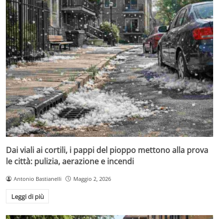
Dai viali ai cortili, i pappi del pioppo mettono alla prova
le città: pulizia, aerazione e incendi
Antonio Bastianelli
Maggio 2, 2026
Leggi di più