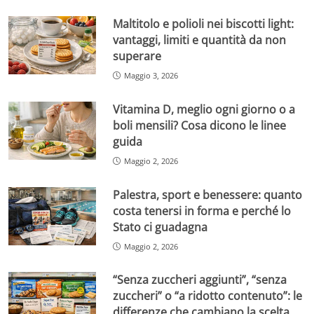
Maltitolo e polioli nei biscotti light:
vantaggi, limiti e quantità da non
superare
Maggio 3, 2026
Vitamina D, meglio ogni giorno o a
boli mensili? Cosa dicono le linee
guida
Maggio 2, 2026
Palestra, sport e benessere: quanto
costa tenersi in forma e perché lo
Stato ci guadagna
Maggio 2, 2026
“Senza zuccheri aggiunti”, “senza
zuccheri” o “a ridotto contenuto”: le
differenze che cambiano la scelta