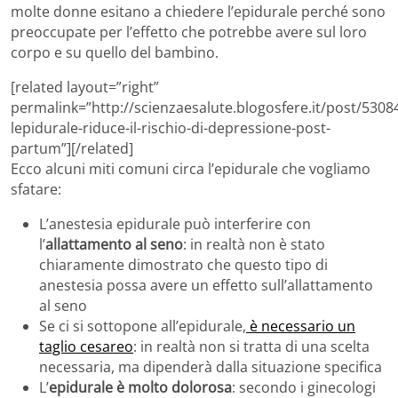
molte donne esitano a chiedere l’epidurale perché sono
preoccupate per l’effetto che potrebbe avere sul loro
corpo e su quello del bambino.
[related layout=”right”
permalink=”http://scienzaesalute.blogosfere.it/post/5308
lepidurale-riduce-il-rischio-di-depressione-post-
partum”][/related]
Ecco alcuni miti comuni circa l’epidurale che vogliamo
sfatare:
L’anestesia epidurale può interferire con
l’
allattamento al seno
: in realtà non è stato
chiaramente dimostrato che questo tipo di
anestesia possa avere un effetto sull’allattamento
al seno
Se ci si sottopone all’epidurale,
è necessario un
taglio cesareo
: in realtà non si tratta di una scelta
necessaria, ma dipenderà dalla situazione specifica
L’
epidurale è molto dolorosa
: secondo i ginecologi