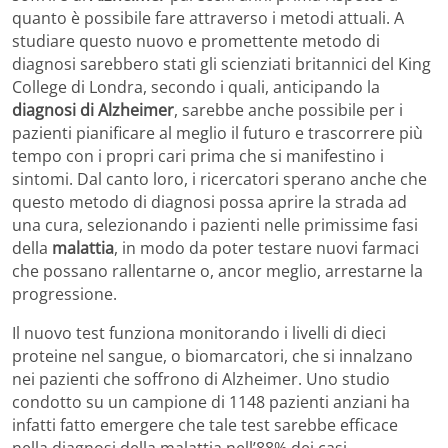
quanto è possibile fare attraverso i metodi attuali. A
studiare questo nuovo e promettente metodo di
diagnosi sarebbero stati gli scienziati britannici del King
College di Londra, secondo i quali, anticipando la
diagnosi di Alzheimer
, sarebbe anche possibile per i
pazienti pianificare al meglio il futuro e trascorrere più
tempo con i propri cari prima che si manifestino i
sintomi. Dal canto loro, i ricercatori sperano anche che
questo metodo di diagnosi possa aprire la strada ad
una cura, selezionando i pazienti nelle primissime fasi
della
malattia
, in modo da poter testare nuovi farmaci
che possano rallentarne o, ancor meglio, arrestarne la
progressione.
Il nuovo test funziona monitorando i livelli di dieci
proteine nel sangue, o biomarcatori, che si innalzano
nei pazienti che soffrono di Alzheimer. Uno studio
condotto su un campione di 1148 pazienti anziani ha
infatti fatto emergere che tale test sarebbe efficace