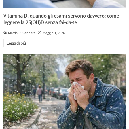
Vitamina D, quando gli esami servono davvero: come
leggere la 25(OH)D senza fai-da-te
Mattia Di Gennaro
Maggio 1, 2026
Leggi di più