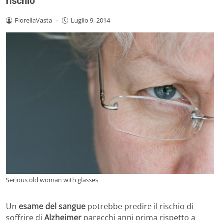
rischio
FiorellaVasta
-
Luglio 9, 2014
Serious old woman with glasses
Un
esame del sangue
potrebbe predire il rischio di
soffrire di
Alzheimer
parecchi anni prima rispetto a