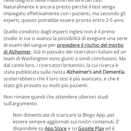
nella diagnosi della malattia nell’88% dei casi.
Naturalmente è ancora presto perché il test venga
impiegato effettivamente con i pazienti, ma secondo gli
esperti, questo potrebbe essere pronto entro 2-5 anni.
Quello condotto dagli esperti inglesi non è il primo
studio in cui si avanza la possibilità di eseguire una serie
di esami del sangue per
prevedere il rischio del morbo
di Alzheimer
. Già in passato dei ricercatori italiani ed un
team di Washington sono giunti a simili conclusioni. Ma
dal canto loro, i ricercatori britannici, la cui ricerca è
stata pubblicata sulla rivista
Alzheimer’s and Dementia
,
sosterrebbero che il loro test è più avanzato, e che è
stato già provato su molti più pazienti.
Non rimane quindi che attendere ulteriori studi
sull’argomento.
Non dimenticate di scaricare la Blogo App, per
essere sempre aggiornati sui nostri contenuti. E’
disponibile su
App Store
e su
Google Play
ed è