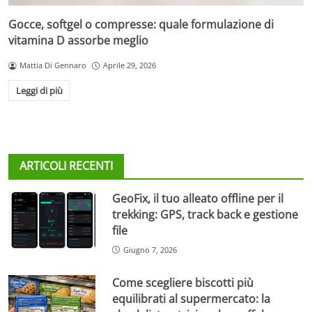
Gocce, softgel o compresse: quale formulazione di
vitamina D assorbe meglio
Mattia Di Gennaro
Aprile 29, 2026
Leggi di più
ARTICOLI RECENTI
GeoFix, il tuo alleato offline per il
trekking: GPS, track back e gestione
file
Giugno 7, 2026
Come scegliere biscotti più
equilibrati al supermercato: la