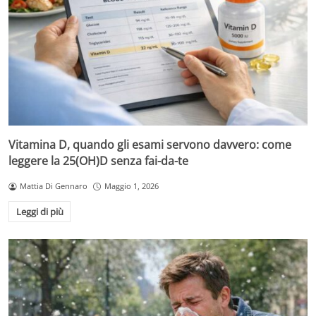
Vitamina D, quando gli esami servono davvero: come
leggere la 25(OH)D senza fai-da-te
Mattia Di Gennaro
Maggio 1, 2026
Leggi di più