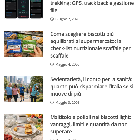
trekking: GPS, track back e gestione
file
Giugno 7, 2026
Come scegliere biscotti più
equilibrati al supermercato: la
check-list nutrizionale scaffale per
scaffale
Maggio 4, 2026
Sedentarietà, il conto per la sanità:
quanto può risparmiare l’Italia se si
muove di più
Maggio 3, 2026
Maltitolo e polioli nei biscotti light:
vantaggi, limiti e quantità da non
superare