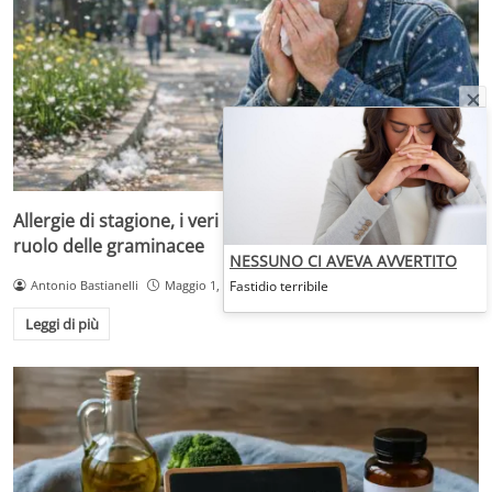
Allergie di stagione, i veri responsabili sono i pollini: il
ruolo delle graminacee
NESSUNO CI AVEVA AVVERTITO
Antonio Bastianelli
Maggio 1, 2026
Fastidio terribile
Leggi di più