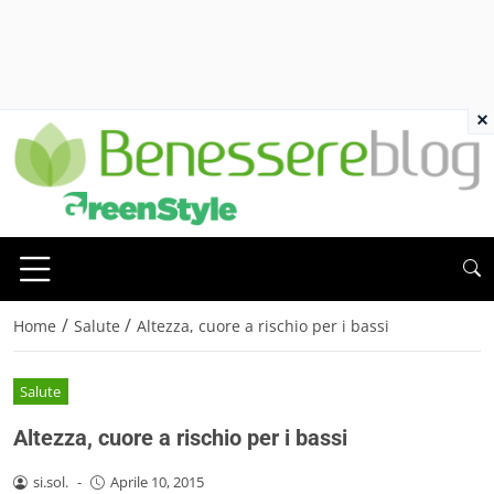
×
/
/
Home
Salute
Altezza, cuore a rischio per i bassi
Salute
Altezza, cuore a rischio per i bassi
si.sol.
-
Aprile 10, 2015