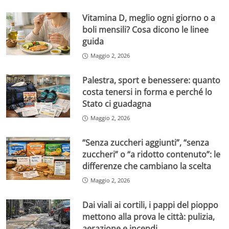
Vitamina D, meglio ogni giorno o a
boli mensili? Cosa dicono le linee
guida
Maggio 2, 2026
Palestra, sport e benessere: quanto
costa tenersi in forma e perché lo
Stato ci guadagna
Maggio 2, 2026
“Senza zuccheri aggiunti”, “senza
zuccheri” o “a ridotto contenuto”: le
differenze che cambiano la scelta
Maggio 2, 2026
Dai viali ai cortili, i pappi del pioppo
mettono alla prova le città: pulizia,
aerazione e incendi