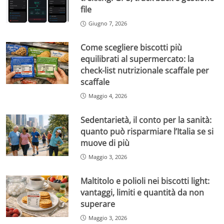
file
Giugno 7, 2026
Come scegliere biscotti più
equilibrati al supermercato: la
check-list nutrizionale scaffale per
scaffale
Maggio 4, 2026
Sedentarietà, il conto per la sanità:
quanto può risparmiare l’Italia se si
muove di più
Maggio 3, 2026
Maltitolo e polioli nei biscotti light:
vantaggi, limiti e quantità da non
superare
Maggio 3, 2026