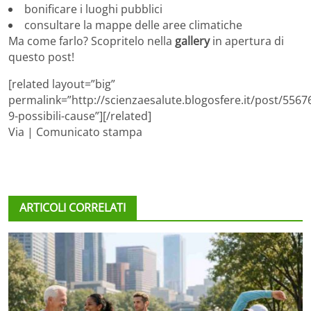
bonificare i luoghi pubblici
consultare la mappe delle aree climatiche
Ma come farlo? Scopritelo nella
gallery
in apertura di
questo post!
[related layout=”big”
permalink=”http://scienzaesalute.blogosfere.it/post/55676
9-possibili-cause”][/related]
Via | Comunicato stampa
ARTICOLI CORRELATI