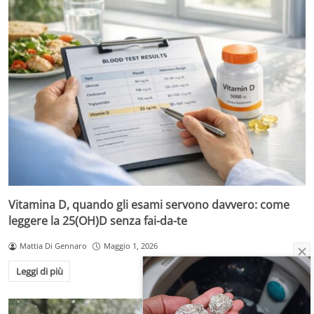
Vitamina D, quando gli esami servono davvero: come
leggere la 25(OH)D senza fai-da-te
Mattia Di Gennaro
Maggio 1, 2026
Leggi di più