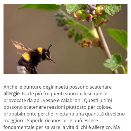
Anche le punture degli
insetti
possono scatenare
allergie
. Fra le più frequenti sono incluse quelle
provocate da api, vespe e calabroni. Questi ultimi
possono scatenare reazioni piuttosto pericolose,
probabilmente perché iniettano una quantità di veleno
maggiore. Saperle riconoscerle può essere
fondamentale per salvare la vita di chi è allergico. Ma