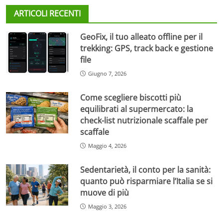
ARTICOLI RECENTI
GeoFix, il tuo alleato offline per il
trekking: GPS, track back e gestione
file
Giugno 7, 2026
Come scegliere biscotti più
equilibrati al supermercato: la
check-list nutrizionale scaffale per
scaffale
Maggio 4, 2026
Sedentarietà, il conto per la sanità:
quanto può risparmiare l’Italia se si
muove di più
Maggio 3, 2026