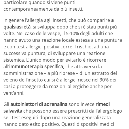
particolare quando si viene punti
contemporaneamente da più insetti.
In genere l’allergia agli insetti, che può comparire
a
qualsiasi età
, si sviluppa dopo che si è stati punti più
volte. Nel caso delle vespe, il 5-10% degli adulti che
hanno avuto una reazione locale estesa a una puntura
e con test allergici positivi corre il rischio, ad una
successiva puntura, di sviluppare una reazione
sistemica. L’unico modo per evitarlo è ricorrere
all’
immunoterapia specifica
, che attraverso la
somministrazione – a più riprese – di un estratto del
veleno dell’insetto cui si è allergici riesce nel 90% dei
casi a proteggere da reazioni allergiche anche per
vent’anni.
Gli
autoiniettori di adrenalina
sono invece
rimedi
salvavita
che possono essere prescritti dall’allergologo
se i test eseguiti dopo una reazione generalizzata
hanno dato esito positivo. Questi dispositivi medici