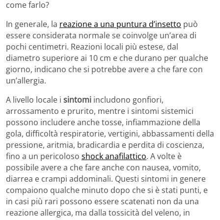
come farlo?
In generale, la
reazione a una puntura d’insetto
può
essere considerata normale se coinvolge un’area di
pochi centimetri. Reazioni locali più estese, dal
diametro superiore ai 10 cm e che durano per qualche
giorno, indicano che si potrebbe avere a che fare con
un’allergia.
A livello locale i
sintomi
includono gonfiori,
arrossamento e prurito, mentre i sintomi sistemici
possono includere anche tosse, infiammazione della
gola, difficoltà respiratorie, vertigini, abbassamenti della
pressione, aritmia, bradicardia e perdita di coscienza,
fino a un pericoloso
shock anafilattico
. A volte è
possibile avere a che fare anche con nausea, vomito,
diarrea e crampi addominali. Questi sintomi in genere
compaiono qualche minuto dopo che si è stati punti, e
in casi più rari possono essere scatenati non da una
reazione allergica, ma dalla tossicità del veleno, in