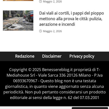
Maggio 2, 2026
Dai viali ai cortili, i pappi del pioppo
mettono alla prova le città: pulizia,
aerazione e incendi
Maggio 2, 2026
Redazione
Disclaimer
Privacy policy
Copyright © 2025 Benessereblog.it proprietà di T-
Mediahouse Srl - Viale Sarca 336 20126 Milano - P.Iva
06933670967 - Questo blog non è una testata
giornalistica, in quanto viene aggiornato senza alcuna
periodicità. Non può pertanto considerarsi un prodotto
editoriale ai sensi della legge n. 62 del 07.03.2001