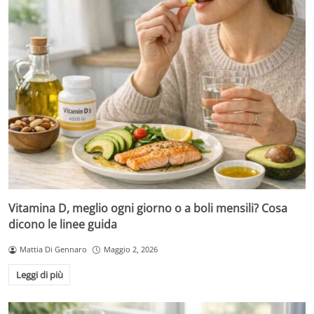
Vitamina D, meglio ogni giorno o a boli mensili? Cosa
dicono le linee guida
Mattia Di Gennaro
Maggio 2, 2026
Leggi di più