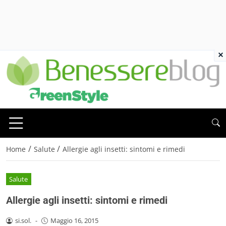
×
/
/
Home
Salute
Allergie agli insetti: sintomi e rimedi
Salute
Allergie agli insetti: sintomi e rimedi
si.sol.
-
Maggio 16, 2015