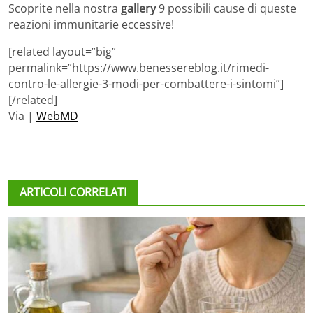
Scoprite nella nostra
gallery
9 possibili cause di queste
reazioni immunitarie eccessive!
[related layout=”big”
permalink=”https://www.benessereblog.it/rimedi-
contro-le-allergie-3-modi-per-combattere-i-sintomi”]
[/related]
Via |
WebMD
ARTICOLI CORRELATI