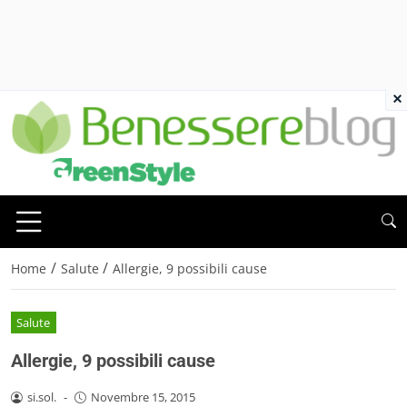
×
/
/
Home
Salute
Allergie, 9 possibili cause
Salute
Allergie, 9 possibili cause
si.sol.
-
Novembre 15, 2015