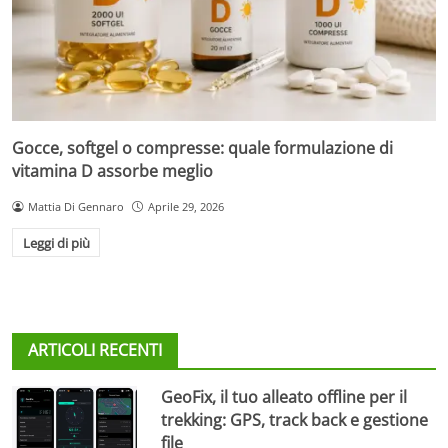
Gocce, softgel o compresse: quale formulazione di
vitamina D assorbe meglio
Mattia Di Gennaro
Aprile 29, 2026
Leggi di più
ARTICOLI RECENTI
GeoFix, il tuo alleato offline per il
trekking: GPS, track back e gestione
file