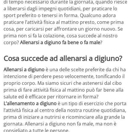
di tempo necessario durante la giornata, quando riesce
a liberarsi dagli impegni quotidiani, per praticare lo
sport preferito o tenersi in forma. Qualcuno adora
praticare l’attività fisica al mattino presto, come prima
cosa, per caricarsi per affrontare un giorno nuovo. Se
prima non si fa la colazione, cosa succede al nostro
corpo?
Allenarsi a digiuno fa bene o fa male
?
Cosa succede ad allenarsi a digiuno?
Allenarsi a digiuno
è una delle scelte preferite da chi ha
intenzione di perdere peso velocemente, tonificando il
proprio corpo. Ma siamo sicuri che astenersi dal cibo
prima di fare attività fisica al mattino può far bene alla
salute ed è efficace per ritornare in forma?
L’allenamento a digiuno
è un tipo di esercizio che porta
l’attività fisica al centro della nostra routine quotidiana,
prima di iniziare a nutrirsi e ricominciare alla grande la
giornata. Allenarsi a digiuno non fa male, ma non è
consigliato a tutte le persone.