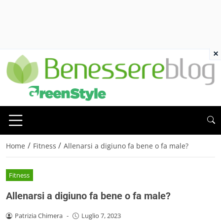
×
/
/
Home
Fitness
Allenarsi a digiuno fa bene o fa male?
Fitness
Allenarsi a digiuno fa bene o fa male?
Patrizia Chimera
-
Luglio 7, 2023