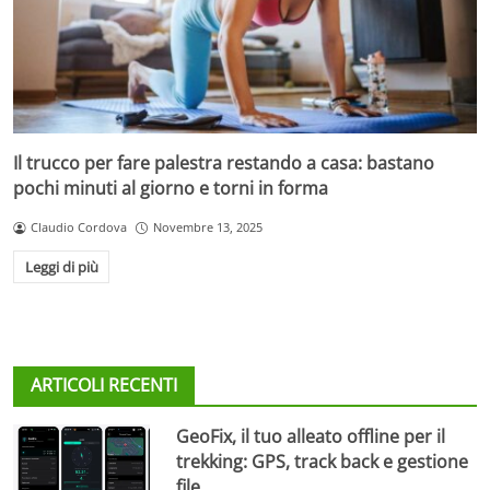
Il trucco per fare palestra restando a casa: bastano
pochi minuti al giorno e torni in forma
Claudio Cordova
Novembre 13, 2025
Leggi di più
ARTICOLI RECENTI
GeoFix, il tuo alleato offline per il
trekking: GPS, track back e gestione
file