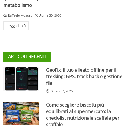
metabolismo
Raffaele Moauro
Aprile 30, 2026
Leggi di più
ARTICOLI RECENTI
GeoFix, il tuo alleato offline per il
trekking: GPS, track back e gestione
file
Giugno 7, 2026
Come scegliere biscotti più
equilibrati al supermercato: la
check-list nutrizionale scaffale per
scaffale