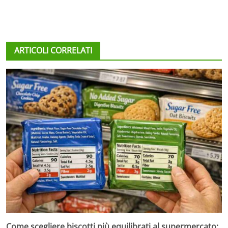
ARTICOLI CORRELATI
Come scegliere biscotti più equilibrati al supermercato: