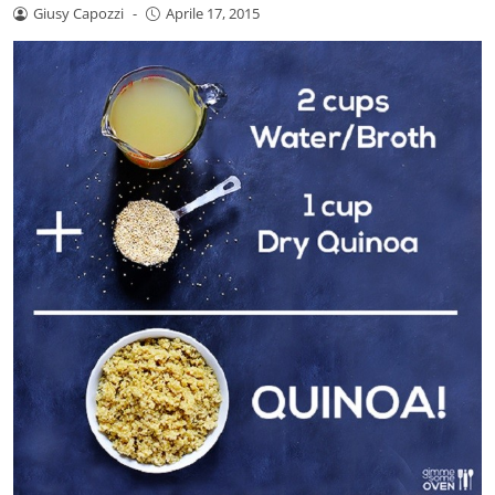
Giusy Capozzi
-
Aprile 17, 2015