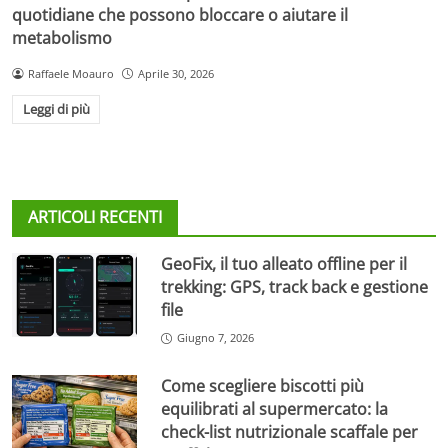
quotidiane che possono bloccare o aiutare il
metabolismo
Raffaele Moauro
Aprile 30, 2026
Leggi di più
ARTICOLI RECENTI
GeoFix, il tuo alleato offline per il
trekking: GPS, track back e gestione
file
Giugno 7, 2026
Come scegliere biscotti più
equilibrati al supermercato: la
check-list nutrizionale scaffale per