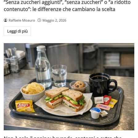
“Senza zuccheri aggiunti”, “senza zuccheri” o “a ridotto
contenuto”: le differenze che cambiano la scelta
Raffaele Moauro
Maggio 2, 2026
Leggi di più