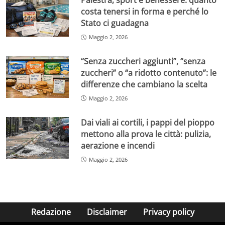
Palestra, sport e benessere: quanto
costa tenersi in forma e perché lo
Stato ci guadagna
Maggio 2, 2026
“Senza zuccheri aggiunti”, “senza
zuccheri” o “a ridotto contenuto”: le
differenze che cambiano la scelta
Maggio 2, 2026
Dai viali ai cortili, i pappi del pioppo
mettono alla prova le città: pulizia,
aerazione e incendi
Maggio 2, 2026
Redazione
Disclaimer
Privacy policy