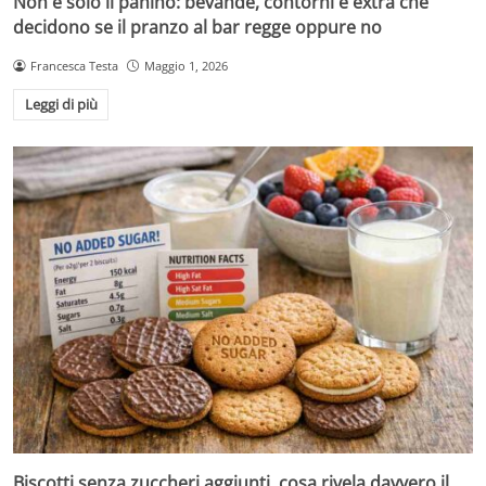
Non è solo il panino: bevande, contorni e extra che
decidono se il pranzo al bar regge oppure no
Francesca Testa
Maggio 1, 2026
Leggi di più
Biscotti senza zuccheri aggiunti, cosa rivela davvero il