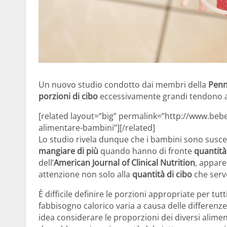
Un nuovo studio condotto dai membri della
Penn
porzioni di cibo
eccessivamente grandi tendono a
[related layout=”big” permalink=”http://www.beb
alimentare-bambini”][/related]
Lo studio rivela dunque che i bambini sono suscett
mangiare di più
quando hanno di fronte
quantità
dell’
American Journal of Clinical Nutrition
, appare
attenzione non solo alla
quantità di cibo
che serv
È difficile definire le porzioni appropriate per tu
fabbisogno calorico varia a causa delle differenze 
idea considerare le proporzioni dei diversi alime