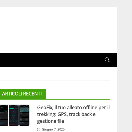
ARTICOLI RECENTI
GeoFix, il tuo alleato offline per il
trekking: GPS, track back e
gestione file
Giugno 7, 2026