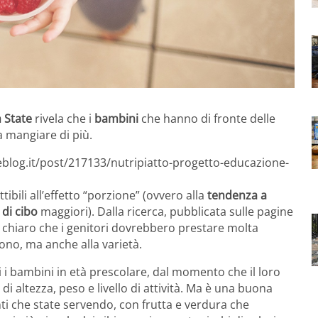
 State
rivela che i
bambini
che hanno di fronte delle
 mangiare di più.
eblog.it/post/217133/nutripiatto-progetto-educazione-
ibili all’effetto “porzione” (ovvero alla
tendenza a
 di cibo
maggiori). Dalla ricerca, pubblicata sulle pagine
 chiaro che i genitori dovrebbero prestare molta
ono, ma anche alla varietà.
tti i bambini in età prescolare, dal momento che il loro
di altezza, peso e livello di attività. Ma è una buona
nti che state servendo, con frutta e verdura che