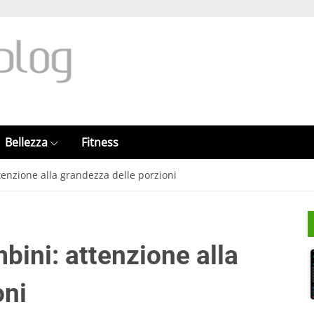
Bellezza
Fitness
enzione alla grandezza delle porzioni
bini: attenzione alla
oni