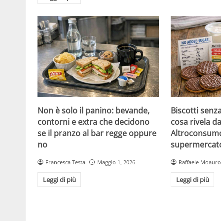
Non è solo il panino: bevande,
Biscotti senz
contorni e extra che decidono
cosa rivela da
se il pranzo al bar regge oppure
Altroconsumo
no
supermercat
Francesca Testa
Maggio 1, 2026
Raffaele Moauro
Leggi di più
Leggi di più