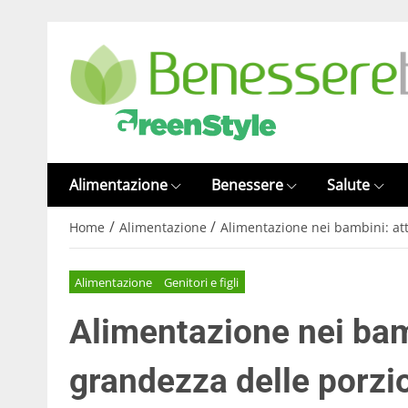
Alimentazione
Benessere
Salute
/
/
Home
Alimentazione
Alimentazione nei bambini: att
Alimentazione
Genitori e figli
Alimentazione nei bam
grandezza delle porzi