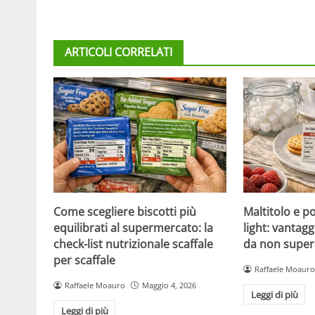
ARTICOLI CORRELATI
Come scegliere biscotti più
Maltitolo e pol
equilibrati al supermercato: la
light: vantagg
check-list nutrizionale scaffale
da non super
per scaffale
Raffaele Moauro
Raffaele Moauro
Maggio 4, 2026
Leggi di più
Leggi di più