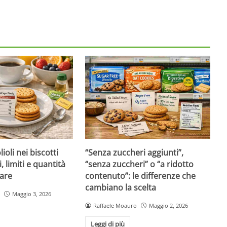
ioli nei biscotti
“Senza zuccheri aggiunti”,
i, limiti e quantità
“senza zuccheri” o “a ridotto
are
contenuto”: le differenze che
cambiano la scelta
Maggio 3, 2026
Raffaele Moauro
Maggio 2, 2026
Leggi di più