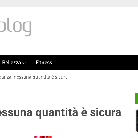
Bellezza
Fitness
idanza: nessuna quantità è sicura
essuna quantità è sicura