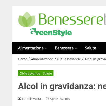
Alimentazione
Benessere
Salute
/
/
/
Home
Alimentazione
Cibi e bevande
Alcol in grav
Cibi e bevande
Salute
Alcol in gravidanza: n
Fiorella Vasta
-
Aprile 30, 2019