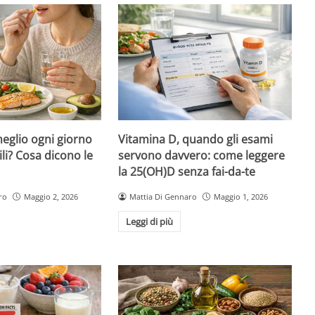
eglio ogni giorno
Vitamina D, quando gli esami
ili? Cosa dicono le
servono davvero: come leggere
la 25(OH)D senza fai-da-te
ro
Maggio 2, 2026
Mattia Di Gennaro
Maggio 1, 2026
Leggi di più