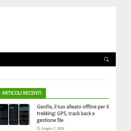
ARTICOLI RECENTI
GeoFix, il tuo alleato offline per il
trekking: GPS, track back e
gestione file
Giugno 7, 2026