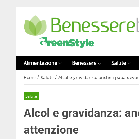
Alimentazione
Benessere
Salute
/
/
Home
Salute
Alcol e gravidanza: anche i papà devon
Salute
Alcol e gravidanza: a
attenzione