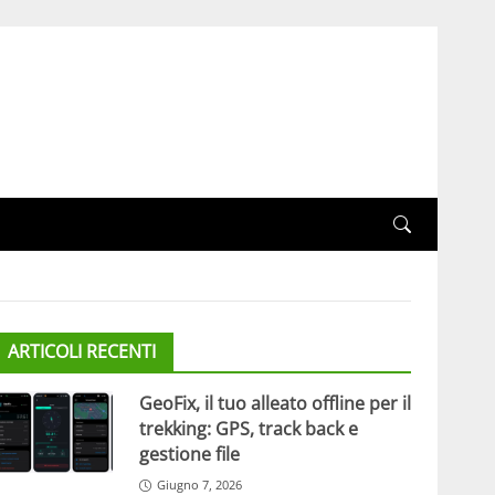
ARTICOLI RECENTI
GeoFix, il tuo alleato offline per il
trekking: GPS, track back e
gestione file
Giugno 7, 2026