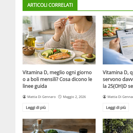
ARTICOLI CORRELATI
Vitamina D, meglio ogni giorno
Vitamina D, 
o a boli mensili? Cosa dicono le
servono davv
linee guida
la 25(OH)D se
Mattia Di Gennaro
Maggio 2, 2026
Mattia Di Genna
Leggi di più
Leggi di più