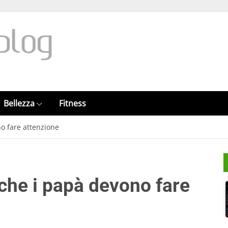
Bellezza
Fitness
o fare attenzione
nche i papà devono fare