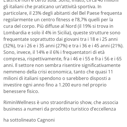
gli italiani che praticano un’attività sportiva. In
particolare, il 23% degli abitanti del Bel Paese frequenta
regolarmente un centro fitness e l’8,7% quelli per la
cura del corpo. Più diffuse al Nord (il 19% si trova in
Lombardia e solo il 4% in Sicilia), queste strutture sono
frequentate soprattutto dai giovani tra i 18 e i 25 anni
(32%), tra i 26 e i 35 anni (27%) e tra i 36 e i 45 anni (21%).
Sono, invece, il 14% e il 6% i frequentatori di età
compresa, rispettivamente, fra i 46 e i 55 e fra i 56 e i 65
anni. Il settore non sembra risentire significativamente
nemmeno della crisi economica, tanto che quasi 11
milioni di italiani spendono o sarebbero disposti a
investire ogni anno fino a 1.200 euro nel proprio
benessere fisico.
RiminiWellness è uno straordinario show, che associa
business a numeri da prodotto turistico d’eccellenza
ha sottolineato Cagnoni