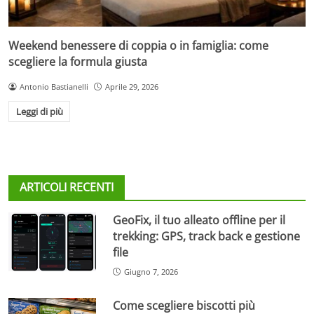
Weekend benessere di coppia o in famiglia: come
scegliere la formula giusta
Antonio Bastianelli
Aprile 29, 2026
Leggi di più
ARTICOLI RECENTI
GeoFix, il tuo alleato offline per il
trekking: GPS, track back e gestione
file
Giugno 7, 2026
Come scegliere biscotti più