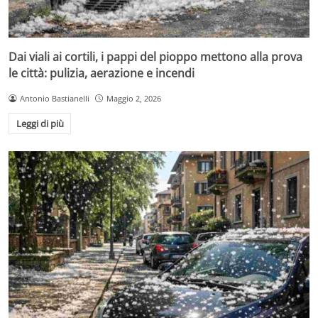
Dai viali ai cortili, i pappi del pioppo mettono alla prova
le città: pulizia, aerazione e incendi
Antonio Bastianelli
Maggio 2, 2026
Leggi di più