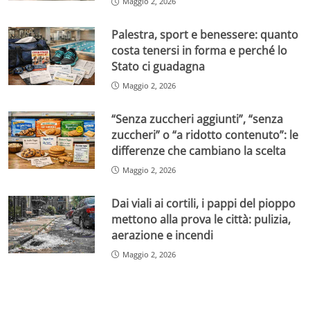
Maggio 2, 2026
Palestra, sport e benessere: quanto
costa tenersi in forma e perché lo
Stato ci guadagna
Maggio 2, 2026
“Senza zuccheri aggiunti”, “senza
zuccheri” o “a ridotto contenuto”: le
differenze che cambiano la scelta
Maggio 2, 2026
Dai viali ai cortili, i pappi del pioppo
mettono alla prova le città: pulizia,
aerazione e incendi
Maggio 2, 2026