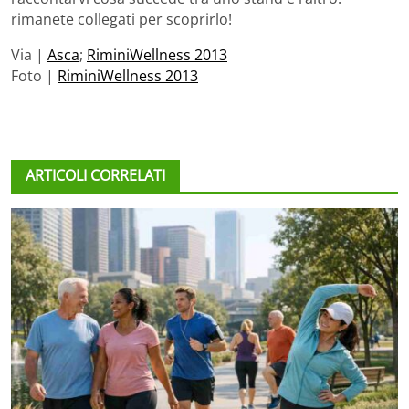
rimanete collegati per scoprirlo!
Via |
Asca
;
RiminiWellness 2013
Foto |
RiminiWellness 2013
ARTICOLI CORRELATI