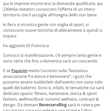
qui le imprese incontrano la domanda qualificata; qui
230mila visitatori conoscono l’offerta di un intero
territorio che li accoglie all’insegna dello star bene.
In fiera si incontra gente con voglia di sport, si
conoscono nuove tecniche di allenamento e quindi si
impara
ha aggiunto Di Francisca
Conosco la manifestazione, c’è sempre tanta gente e
sono certa che fino a domenica sarà un crescendo.
E se
Paganini
mette l’accento sulla “fantastica
associazione fra danza e benessere”, i gusti che
possono essere soddisfatti dall’evento non sono solo
quelli dei ballerini. Sono 6, infatti, le tematiche cui sarà
dedicato spazio: fitness, benessere, danza & sport
fashion, wellnessfood, turismo wellness, contract &
design. Da domani
BenessereBlog
sarà in riviera per
raccontarvi cosa succede tra uno stand e l’altro: