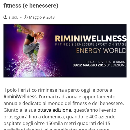
fitness (e benessere)
si.sol.
-
Maggio 9, 2013
Il polo fieristico riminese ha aperto oggi le porte a
RiminiWellness
, l’ormai tradizionale appuntamento
annuale dedicato al mondo del fitness e del benessere.
Giunto alla sua
ottava edizione
, quest’anno l’evento
proseguirà fino a domenica, quando le 400 aziende
ospitate degli oltre 150mila metri quadrati dei 15
padiglioni dedicati alla manifestazione dovranno