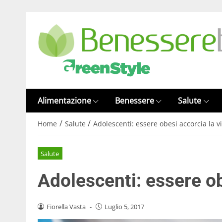
Alimentazione
Benessere
Salute
/
/
Home
Salute
Adolescenti: essere obesi accorcia la v
Salute
Adolescenti: essere ob
Fiorella Vasta
-
Luglio 5, 2017