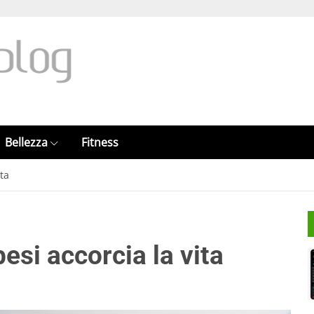
Bellezza
Fitness
ita
esi accorcia la vita