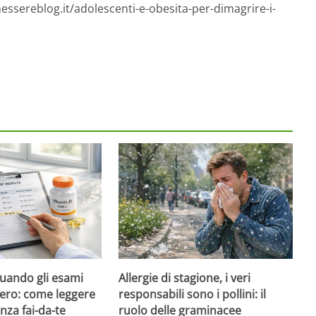
essereblog.it/adolescenti-e-obesita-per-dimagrire-i-
quando gli esami
Allergie di stagione, i veri
ero: come leggere
responsabili sono i pollini: il
nza fai-da-te
ruolo delle graminacee