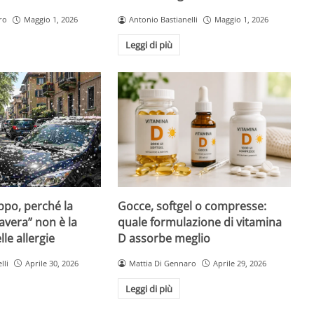
ro
Maggio 1, 2026
Antonio Bastianelli
Maggio 1, 2026
Leggi di più
Gocce, softgel o compresse:
ppo, perché la
quale formulazione di vitamina
avera” non è la
D assorbe meglio
le allergie
Mattia Di Gennaro
Aprile 29, 2026
lli
Aprile 30, 2026
Leggi di più