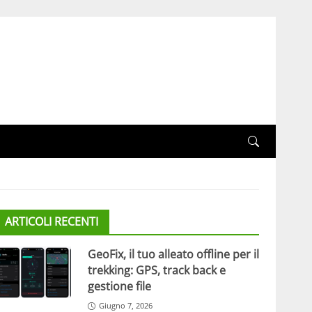
ARTICOLI RECENTI
GeoFix, il tuo alleato offline per il
trekking: GPS, track back e
gestione file
Giugno 7, 2026