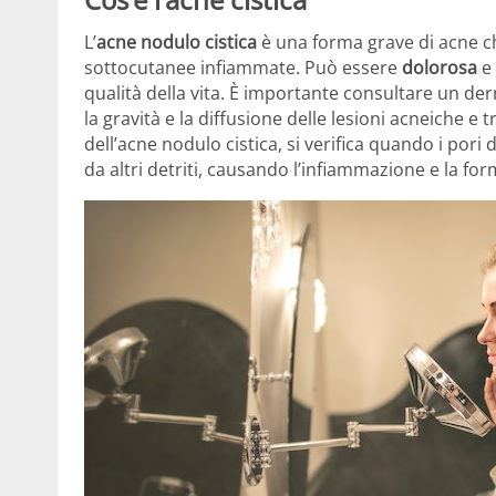
L’
acne nodulo cistica
è una forma grave di acne che
sottocutanee infiammate. Può essere
dolorosa
e 
qualità della vita. È importante consultare un der
la gravità e la diffusione delle lesioni acneiche e 
dell’acne nodulo cistica, si verifica quando i pori 
da altri detriti, causando l’infiammazione e la for