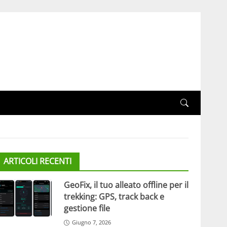
ARTICOLI RECENTI
GeoFix, il tuo alleato offline per il
trekking: GPS, track back e
gestione file
Giugno 7, 2026