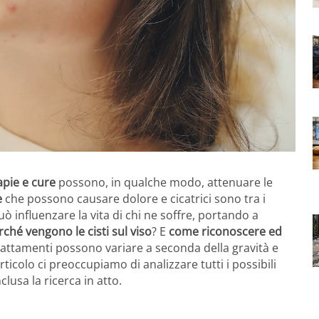
apie e cure
possono, in qualche modo, attenuare le
e
che possono causare dolore e cicatrici sono tra i
ò influenzare la vita di chi ne soffre, portando a
rché vengono le cisti sul viso
? E
come riconoscere ed
 trattamenti possono variare a seconda della gravità e
rticolo ci preoccupiamo di analizzare tutti i possibili
nclusa la ricerca in atto.