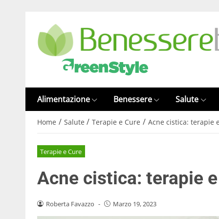
Alimentazione
Benessere
Salute
/
/
/
Home
Salute
Terapie e Cure
Acne cistica: terapie 
Terapie e Cure
Acne cistica: terapie e
Roberta Favazzo
-
Marzo 19, 2023