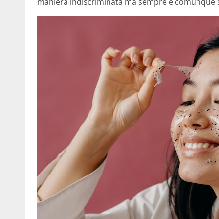
maniera indiscriminata ma sempre e comunque s