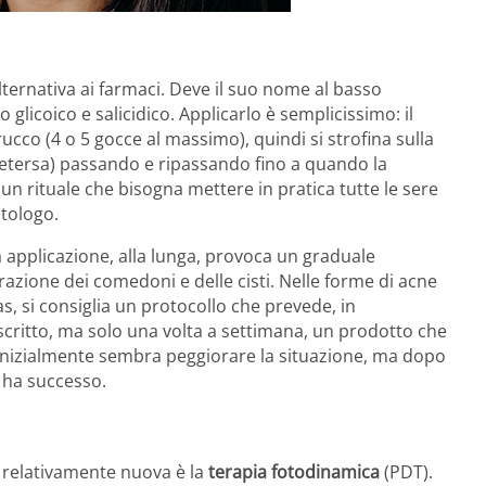
alternativa ai farmaci. Deve il suo nome al basso
do glicoico e salicidico. Applicarlo è semplicissimo: il
ucco (4 o 5 gocce al massimo), quindi si strofina sulla
etersa) passando e ripassando fino a quando la
 un rituale che bisogna mettere in pratica tutte le sere
atologo.
a applicazione, alla lunga, provoca un graduale
razione dei comedoni e delle cisti. Nelle forme di acne
as, si consiglia un protocollo che prevede, in
critto, ma solo una volta a settimana, un prodotto che
inizialmente sembra peggiorare la situazione, ma dopo
 ha successo.
relativamente nuova è la
terapia fotodinamica
(PDT).