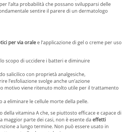
er l’alta probabilità che possano svilupparsi delle
fondamentale sentire il parere di un dermatologo
tici per via orale
e l’applicazione di gel o creme per uso
o scopo di uccidere i batteri e diminuire
ido salicilico con proprietà analgesiche,
rire l’esfoliazione svolge anche un’azione
o motivo viene ritenuto molto utile per il trattamento
no a eliminare le cellule morte della pelle.
to della vitamina A che, se piuttosto efficace e capace di
ella maggior parte dei casi, non è esente da
effetti
ssunzione a lungo termine. Non può essere usato in