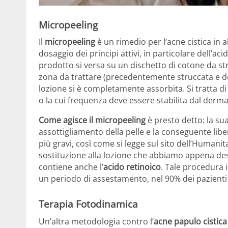
Micropeeling
Il
micropeeling
è un rimedio per l’acne cistica in 
dosaggio dei principi attivi, in particolare dell’aci
prodotto si versa su un dischetto di cotone da str
zona da trattare (precedentemente struccata e d
lozione si è completamente assorbita. Si tratta di
o la cui frequenza deve essere stabilita dal derm
Come agisce il micropeeling
è presto detto: la su
assottigliamento della pelle e la conseguente libe
più gravi, così come si legge sul sito dell’Humanit
sostituzione alla lozione che abbiamo appena des
contiene anche l’
acido retinoico
. Tale procedura 
un periodo di assestamento, nel 90% dei pazienti
Terapia Fotodinamica
Un’altra metodologia contro l’
acne papulo cistica