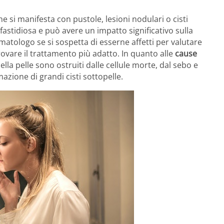
 si manifesta con pustole, lesioni nodulari o cisti
fastidiosa e può avere un impatto significativo sulla
matologo se si sospetta di esserne affetti per valutare
trovare il trattamento più adatto. In quanto alle
cause
della pelle sono ostruiti dalle cellule morte, dal sebo e
mazione di grandi cisti sottopelle.