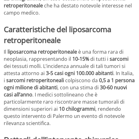
retroperitoneale
che ha destato notevole interesse nel
campo medico.
Caratteristiche del liposarcoma
retroperitoneale
Il
liposarcoma retroperitoneale
è una forma rara di
neoplasia, rappresentando il
10-15%
di tutti i
sarcomi
dei tessuti molli. L’incidenza annuale di tali tumori si
attesta attorno ai
3-5 casi ogni 100.000 abitanti
. In Italia,
i
sarcomi retroperitoneali
colpiscono da
0,5 a 1 persona
ogni milione di abitanti
, con una stima di
30-60 nuovi
casi all’anno
. I medici sottolineano che è
particolarmente raro riscontrare masse tumorali di
dimensioni superiori ai
10 chilogrammi
, rendendo
questo intervento di Palermo un evento di notevole
rilevanza scientifica.