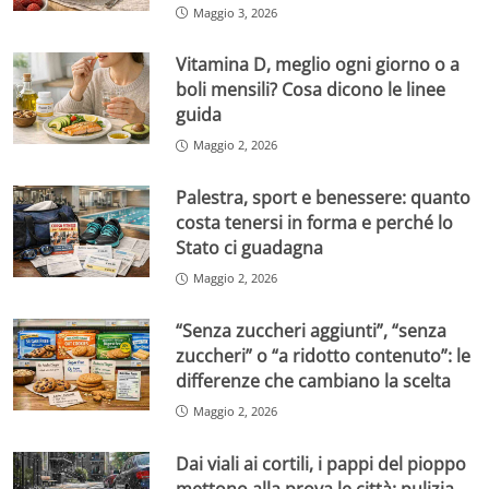
Maggio 3, 2026
Vitamina D, meglio ogni giorno o a
boli mensili? Cosa dicono le linee
guida
Maggio 2, 2026
Palestra, sport e benessere: quanto
costa tenersi in forma e perché lo
Stato ci guadagna
Maggio 2, 2026
“Senza zuccheri aggiunti”, “senza
zuccheri” o “a ridotto contenuto”: le
differenze che cambiano la scelta
Maggio 2, 2026
Dai viali ai cortili, i pappi del pioppo
mettono alla prova le città: pulizia,