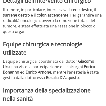
Dettagli dell’intervento chirurgico
Il tumore, in particolare, interessava il
rene destro
, il
surrene destro
e il
colon ascendente
. Per garantire una
radicalità oncologica, ovvero la rimozione totale del
tumore, è stata effettuata una resezione in blocco di
questi organi.
Equipe chirurgica e tecnologie
utilizzate
L’equipe chirurgica, coordinata dal dottor
Giacomo
Urso
, ha visto la partecipazione dei chirurghi
Enrico
Bonanno
ed
Enrico Arnone
, mentre l’anestesia è stata
gestita dalla dottoressa
Rosalia D’Acquisto
.
Importanza della specializzazione
nella sanità