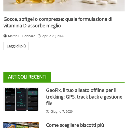
Gocce, softgel o compresse: quale formulazione di
vitamina D assorbe meglio
Mattia Di Gennaro
Aprile 29, 2026
Leggi di più
ARTICOLI RECENTI
GeoFix, il tuo alleato offline per il
trekking: GPS, track back e gestione
file
Giugno 7, 2026
Come scegliere biscotti più