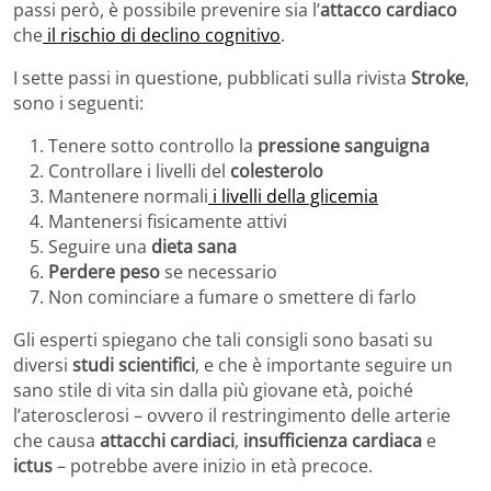
passi però, è possibile prevenire sia l’
attacco cardiaco
che
il rischio di declino cognitivo
.
I sette passi in questione, pubblicati sulla rivista
Stroke
,
sono i seguenti:
Tenere sotto controllo la
pressione sanguigna
Controllare i livelli del
colesterolo
Mantenere normali
i livelli della glicemia
Mantenersi fisicamente attivi
Seguire una
dieta sana
Perdere peso
se necessario
Non cominciare a fumare o smettere di farlo
Gli esperti spiegano che tali consigli sono basati su
diversi
studi scientifici
, e che è importante seguire un
sano stile di vita sin dalla più giovane età, poiché
l’aterosclerosi – ovvero il restringimento delle arterie
che causa
attacchi cardiaci
,
insufficienza cardiaca
e
ictus
– potrebbe avere inizio in età precoce.