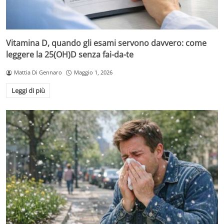
Vitamina D, quando gli esami servono davvero: come
leggere la 25(OH)D senza fai-da-te
Mattia Di Gennaro
Maggio 1, 2026
Leggi di più