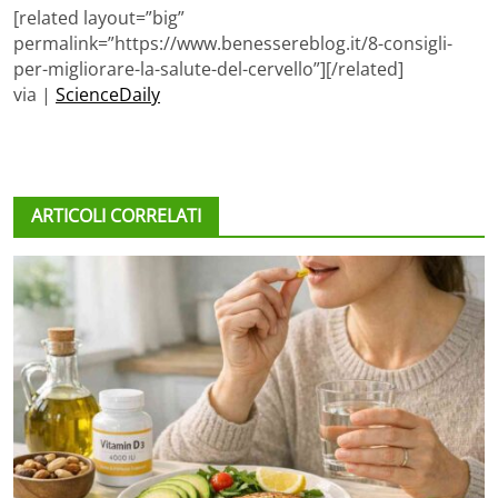
[related layout=”big”
permalink=”https://www.benessereblog.it/8-consigli-
per-migliorare-la-salute-del-cervello”][/related]
via |
ScienceDaily
ARTICOLI CORRELATI