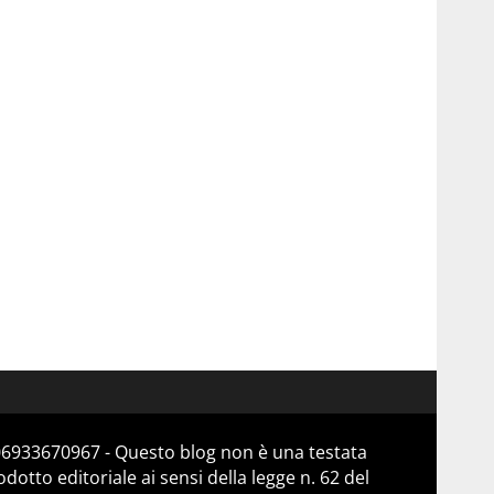
 06933670967 - Questo blog non è una testata
otto editoriale ai sensi della legge n. 62 del