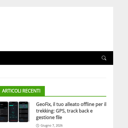
ARTICOLI RECENTI
GeoFix, il tuo alleato offline per il
trekking: GPS, track back e
gestione file
Giugno 7, 2026