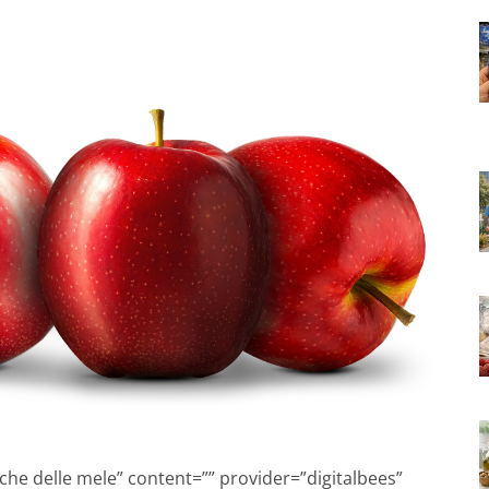
iche delle mele” content=”” provider=”digitalbees”