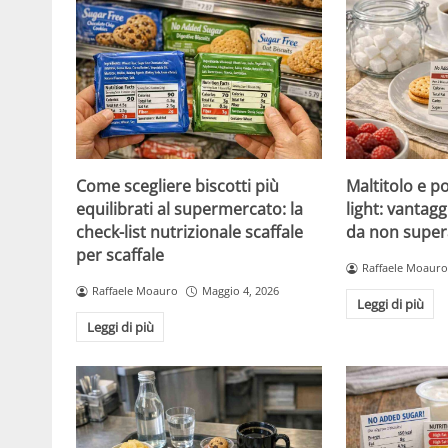
Come scegliere biscotti più
Maltitolo e pol
equilibrati al supermercato: la
light: vantagg
check-list nutrizionale scaffale
da non super
per scaffale
Raffaele Moauro
Raffaele Moauro
Maggio 4, 2026
Leggi di più
Leggi di più