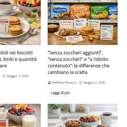
ioli nei biscotti
“Senza zuccheri aggiunti”,
i, limiti e quantità
“senza zuccheri” o “a ridotto
are
contenuto”: le differenze che
cambiano la scelta
Maggio 3, 2026
Raffaele Moauro
Maggio 2, 2026
Leggi di più