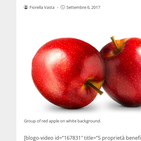
Fiorella Vasta
-
Settembre 6, 2017
Group of red apple on white background.
[blogo-video id=”167831″ title=”5 proprietà benef