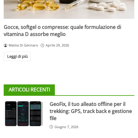
Gocce, softgel o compresse: quale formulazione di
vitamina D assorbe meglio
Mattia Di Gennaro
Aprile 29, 2026
Leggi di più
ARTICOLI RECENTI
GeoFix, il tuo alleato offline per il
trekking: GPS, track back e gestione
file
Giugno 7, 2026