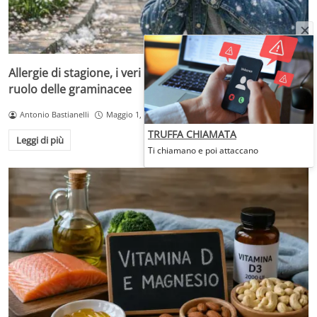
Allergie di stagione, i veri responsabili sono i pollini: il
ruolo delle graminacee
Antonio Bastianelli
Maggio 1, 2026
TRUFFA CHIAMATA
Leggi di più
Ti chiamano e poi attaccano