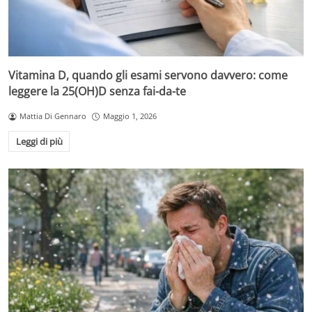
Vitamina D, quando gli esami servono davvero: come
leggere la 25(OH)D senza fai-da-te
Mattia Di Gennaro
Maggio 1, 2026
Leggi di più