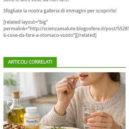
Sfogliate la nostra galleria di immagini per scoprirlo!
[related layout=”big”
permalink=”http://scienzaesalute.blogosfere.it/post/55281
6-cose-da-fare-a-stomaco-vuoto”][/related]
ARTICOLI CORRELATI