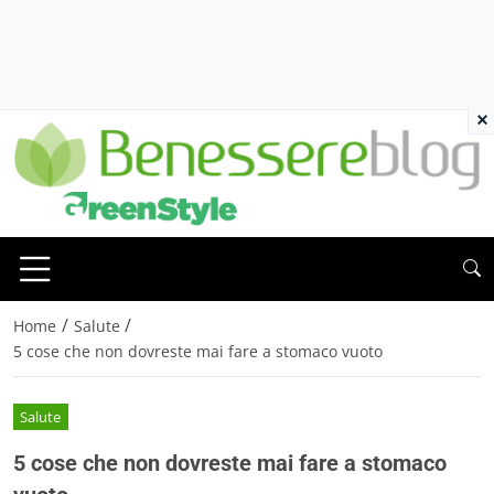
×
/
/
Home
Salute
5 cose che non dovreste mai fare a stomaco vuoto
Salute
5 cose che non dovreste mai fare a stomaco